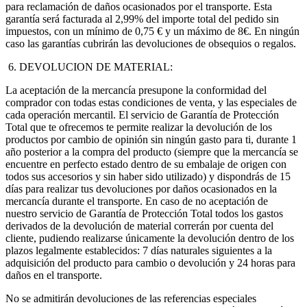
para reclamación de daños ocasionados por el transporte. Esta
garantía será facturada al 2,99% del importe total del pedido sin
impuestos, con un mínimo de 0,75 € y un máximo de 8€. En ningún
caso las garantías cubrirán las devoluciones de obsequios o regalos.
6. DEVOLUCION DE MATERIAL:
La aceptación de la mercancía presupone la conformidad del
comprador con todas estas condiciones de venta, y las especiales de
cada operación mercantil. El servicio de Garantía de Protección
Total que te ofrecemos te permite realizar la devolución de los
productos por cambio de opinión sin ningún gasto para ti, durante 1
año posterior a la compra del producto (siempre que la mercancía se
encuentre en perfecto estado dentro de su embalaje de origen con
todos sus accesorios y sin haber sido utilizado) y dispondrás de 15
días para realizar tus devoluciones por daños ocasionados en la
mercancía durante el transporte. En caso de no aceptación de
nuestro servicio de Garantía de Protección Total todos los gastos
derivados de la devolución de material correrán por cuenta del
cliente, pudiendo realizarse únicamente la devolución dentro de los
plazos legalmente establecidos: 7 días naturales siguientes a la
adquisición del producto para cambio o devolución y 24 horas para
daños en el transporte.
No se admitirán devoluciones de las referencias especiales