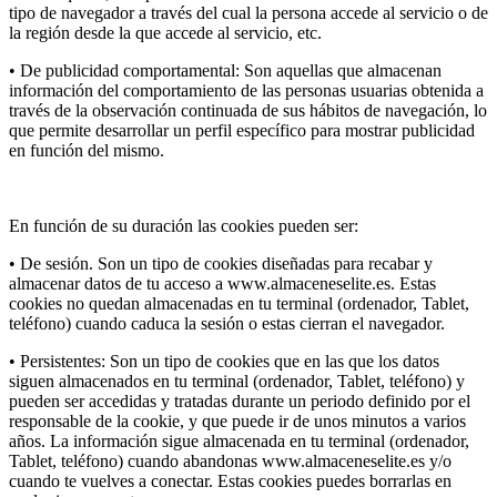
tipo de navegador a través del cual la persona accede al servicio o de
la región desde la que accede al servicio, etc.
• De publicidad comportamental: Son aquellas que almacenan
información del comportamiento de las personas usuarias obtenida a
través de la observación continuada de sus hábitos de navegación, lo
que permite desarrollar un perfil específico para mostrar publicidad
en función del mismo.
En función de su duración las cookies pueden ser:
• De sesión. Son un tipo de cookies diseñadas para recabar y
almacenar datos de tu acceso a www.almaceneselite.es. Estas
cookies no quedan almacenadas en tu terminal (ordenador, Tablet,
teléfono) cuando caduca la sesión o estas cierran el navegador.
• Persistentes: Son un tipo de cookies que en las que los datos
siguen almacenados en tu terminal (ordenador, Tablet, teléfono) y
pueden ser accedidas y tratadas durante un periodo definido por el
responsable de la cookie, y que puede ir de unos minutos a varios
años. La información sigue almacenada en tu terminal (ordenador,
Tablet, teléfono) cuando abandonas www.almaceneselite.es y/o
cuando te vuelves a conectar. Estas cookies puedes borrarlas en