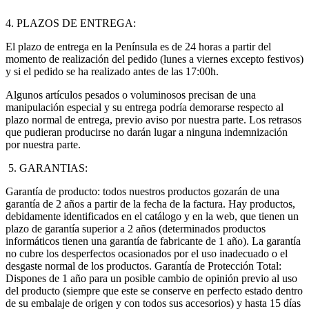
4. PLAZOS DE ENTREGA:
El plazo de entrega en la Península es de 24 horas a partir del
momento de realización del pedido (lunes a viernes excepto festivos)
y si el pedido se ha realizado antes de las 17:00h.
Algunos artículos pesados o voluminosos precisan de una
manipulación especial y su entrega podría demorarse respecto al
plazo normal de entrega, previo aviso por nuestra parte. Los retrasos
que pudieran producirse no darán lugar a ninguna indemnización
por nuestra parte.
5. GARANTIAS:
Garantía de producto: todos nuestros productos gozarán de una
garantía de 2 años a partir de la fecha de la factura. Hay productos,
debidamente identificados en el catálogo y en la web, que tienen un
plazo de garantía superior a 2 años (determinados productos
informáticos tienen una garantía de fabricante de 1 año). La garantía
no cubre los desperfectos ocasionados por el uso inadecuado o el
desgaste normal de los productos. Garantía de Protección Total:
Dispones de 1 año para un posible cambio de opinión previo al uso
del producto (siempre que este se conserve en perfecto estado dentro
de su embalaje de origen y con todos sus accesorios) y hasta 15 días