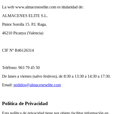
La web www.almaceneselite.com es titularidad de:
ALMACENES ELITE S.L.
Pintor Sorolla 15. P.I. Raga.
46210 Picanya (Valencia)
CIF Nº B46126314
Teléfono: 963 79 45 50
De lunes a viernes (salvo festivos), de 8:30 a 13:30 a 14:30 a 17:30.
Email:
pedidos@almaceneselite.com
Política de Privacidad
Esta política de privacidad tiene por objeto facilitar información en