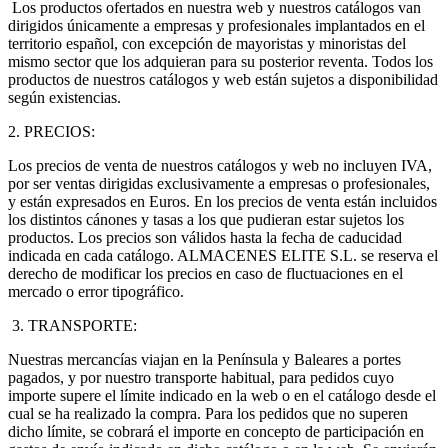
Los productos ofertados en nuestra web y nuestros catálogos van
dirigidos únicamente a empresas y profesionales implantados en el
territorio español, con excepción de mayoristas y minoristas del
mismo sector que los adquieran para su posterior reventa. Todos los
productos de nuestros catálogos y web están sujetos a disponibilidad
según existencias.
2. PRECIOS:
Los precios de venta de nuestros catálogos y web no incluyen IVA,
por ser ventas dirigidas exclusivamente a empresas o profesionales,
y están expresados en Euros. En los precios de venta están incluidos
los distintos cánones y tasas a los que pudieran estar sujetos los
productos. Los precios son válidos hasta la fecha de caducidad
indicada en cada catálogo. ALMACENES ELITE S.L. se reserva el
derecho de modificar los precios en caso de fluctuaciones en el
mercado o error tipográfico.
3. TRANSPORTE:
Nuestras mercancías viajan en la Península y Baleares a portes
pagados, y por nuestro transporte habitual, para pedidos cuyo
importe supere el límite indicado en la web o en el catálogo desde el
cual se ha realizado la compra. Para los pedidos que no superen
dicho límite, se cobrará el importe en concepto de participación en