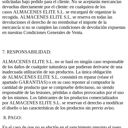
solicitadas bajo pedido para el cliente. No se aceptarán mercancías
devueltas directamente por el cliente: en cualquiera de los
casos ALMACENES ELITE S.L. se encargará de organizar la
recogida. ALMACENES ELITE S.L. se reserva en todas las
devoluciones el derecho de no reembolsar el importe de la
mercancía si no se cumplen las condiciones de devolución expuestas
en nuestras Condiciones Generales de Venta.
7. RESPONSABILIDAD:
ALMACENES ELITE S.L. no se hará en ningún caso responsable
de los daños de cualquier naturaleza que pudieran derivarse de una
inadecuada utilización de sus productos. La única obligación
de ALMACENES ELITE S.L. consistirá en reparar (véase el
apartado GARANTIAS) o en su caso reponer al comprador la
cantidad de producto que se compruebe defectuoso, no siendo
responsable de las lesiones, pérdidas o daños provocados por el uso
de los mismos. Los fabricantes de los productos comercializados
por ALMACENES ELITE S.L. se reservan el derecho a modificar
el diseño o las características de los productos sin previo aviso.
8. PAGO:
En el caso de que no se efectúe en el vencimiento previsto el pago