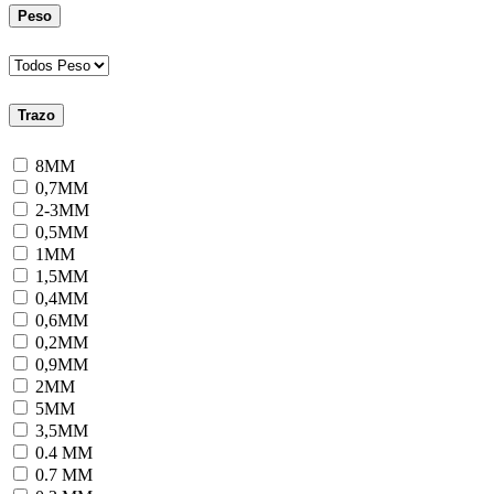
Peso
Trazo
8MM
0,7MM
2-3MM
0,5MM
1MM
1,5MM
0,4MM
0,6MM
0,2MM
0,9MM
2MM
5MM
3,5MM
0.4 MM
0.7 MM