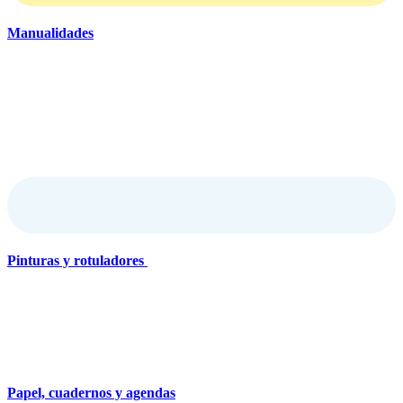
Manualidades
Pinturas y rotuladores
Papel, cuadernos y agendas