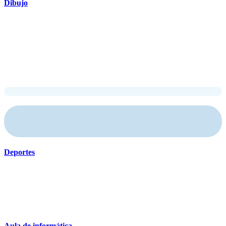
Dibujo
Deportes
A​ula de informática