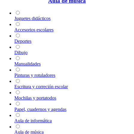
Aula de música
Juguetes didácticos
Accesorios escolares
Deportes
Dibujo
Manualidades
Pinturas y rotuladores
Escritura y correción escolar
Mochilas y portatodos
Papel, cuadernos y agendas
Aula de informática
Aula de música