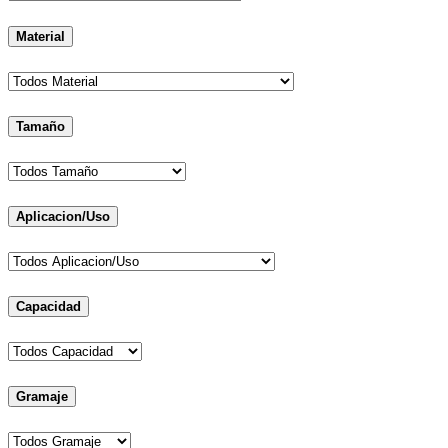
Material
Tamaño
Aplicacion/Uso
Capacidad
Gramaje