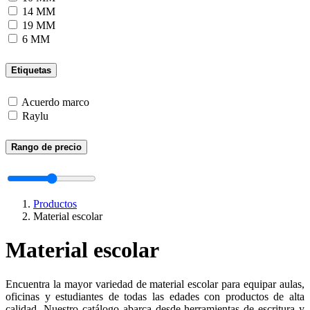
14 MM
19 MM
6 MM
Etiquetas
Acuerdo marco
Raylu
Rango de precio
Productos
Material escolar
Material escolar
Encuentra la mayor variedad de material escolar para equipar aulas,
oficinas y estudiantes de todas las edades con productos de alta
calidad. Nuestro catálogo abarca desde herramientas de escritura y