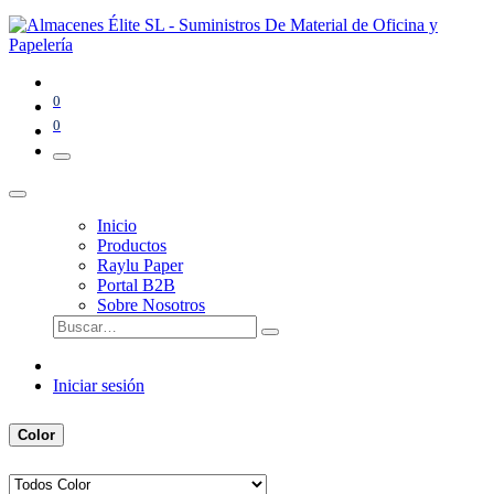
0
0
Inicio
Productos
Raylu Paper
Portal B2B
Sobre Nosotros
Iniciar sesión
Color