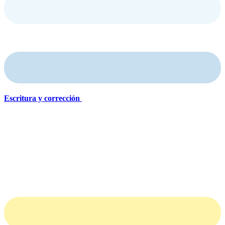
E​s​critura y​ corrección