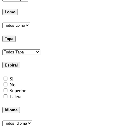
Lomo
Tapa
Espiral
Si
No
Superior
Lateral
Idioma