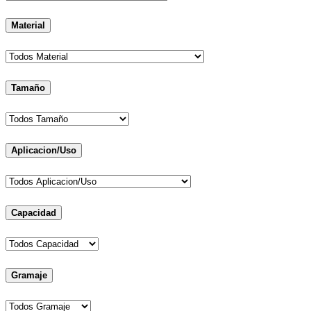
Material
Tamaño
Aplicacion/Uso
Capacidad
Gramaje