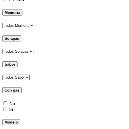
Memoria
Solapas
Sabor
Con gas
No
Si
Modelo