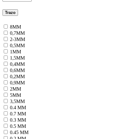
Trazo
8MM
0,7MM
2-3MM
0,5MM
1MM
1,5MM
0,4MM
0,6MM
0,2MM
0,9MM
2MM
5MM
3,5MM
0.4 MM
0.7 MM
0.3 MM
0.5 MM
0.45 MM
0.2 MM