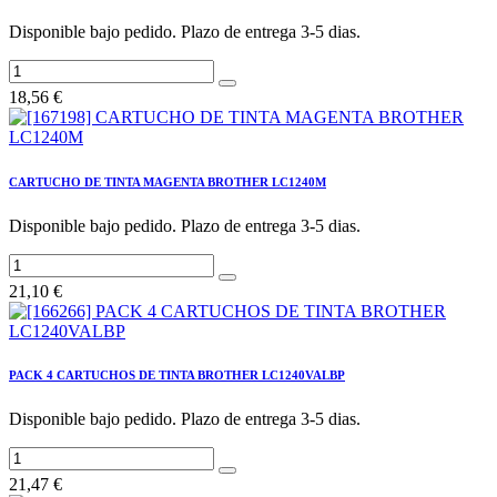
Disponible bajo pedido. Plazo de entrega 3-5 dias.
18,56
€
CARTUCHO DE TINTA MAGENTA BROTHER LC1240M
Disponible bajo pedido. Plazo de entrega 3-5 dias.
21,10
€
PACK 4 CARTUCHOS DE TINTA BROTHER LC1240VALBP
Disponible bajo pedido. Plazo de entrega 3-5 dias.
21,47
€