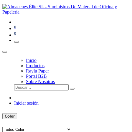
0
0
Inicio
Productos
Raylu Paper
Portal B2B
Sobre Nosotros
Iniciar sesión
Color