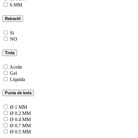
6 MM
Retractil
Si
NO
Tinta
Aceite
Gel
Liquida
Punta de bola
Ø 1 MM
Ø 0.2 MM
Ø 0.4 MM
Ø 0.7 MM
Ø 0.5 MM