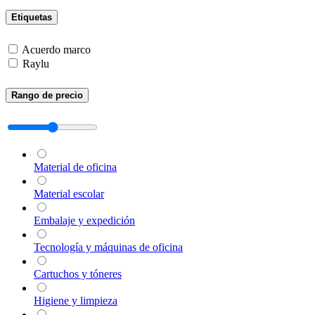
Etiquetas
Acuerdo marco
Raylu
Rango de precio
Material de oficina
Material escolar
Embalaje y expedición
Tecnología y máquinas de oficina
Cartuchos y tóneres
Higiene y limpieza