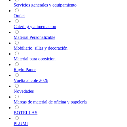
Servicios generales y equipamiento
Outlet
Catering y alimentacion
Material Personalizable
Mobiliario, sillas y decoración
Material para oposicion
Raylu Paper
Vuelta al cole 2026
Novedades
Marcas de material de oficina y papelería
BOTELLAS
PLUMI