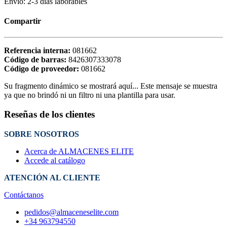
Envío: 2-3 días laborables
Compartir
Referencia interna:
081662
Código de barras:
8426307333078
Código de proveedor:
081662
Su fragmento dinámico se mostrará aquí... Este mensaje se muestra
ya que no brindó ni un filtro ni una plantilla para usar.
Reseñas de los clientes
SOBRE NOSOTROS
Acerca de ALMACENES ELITE
Accede al catálogo
ATENCIÓN AL CLIENTE
Contáctanos
pedidos@almaceneselite.com
+34 963794550