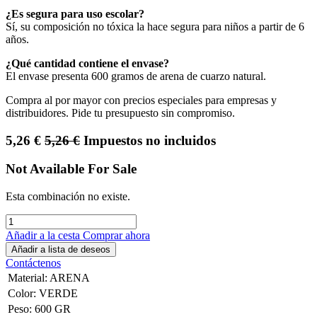
¿Es segura para uso escolar?
Sí, su composición no tóxica la hace segura para niños a partir de 6
años.
¿Qué cantidad contiene el envase?
El envase presenta 600 gramos de arena de cuarzo natural.
Compra al por mayor con precios especiales para empresas y
distribuidores. Pide tu presupuesto sin compromiso.
5,26
€
5,26
€
Impuestos no incluidos
Not Available For Sale
Esta combinación no existe.
Añadir a la cesta
Comprar ahora
Añadir a lista de deseos
Contáctenos
Material
:
ARENA
Color
:
VERDE
Peso
:
600 GR