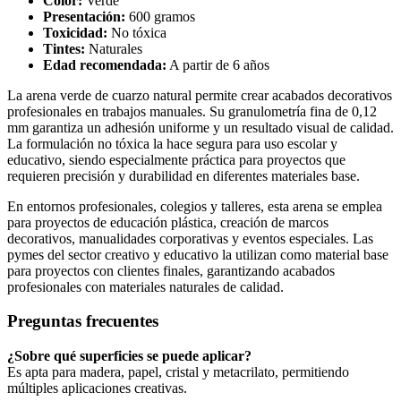
Color:
Verde
Presentación:
600 gramos
Toxicidad:
No tóxica
Tintes:
Naturales
Edad recomendada:
A partir de 6 años
La arena verde de cuarzo natural permite crear acabados decorativos
profesionales en trabajos manuales. Su granulometría fina de 0,12
mm garantiza un adhesión uniforme y un resultado visual de calidad.
La formulación no tóxica la hace segura para uso escolar y
educativo, siendo especialmente práctica para proyectos que
requieren precisión y durabilidad en diferentes materiales base.
En entornos profesionales, colegios y talleres, esta arena se emplea
para proyectos de educación plástica, creación de marcos
decorativos, manualidades corporativas y eventos especiales. Las
pymes del sector creativo y educativo la utilizan como material base
para proyectos con clientes finales, garantizando acabados
profesionales con materiales naturales de calidad.
Preguntas frecuentes
¿Sobre qué superficies se puede aplicar?
Es apta para madera, papel, cristal y metacrilato, permitiendo
múltiples aplicaciones creativas.