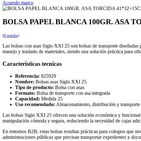
Acuerdo marco
BOLSA PAPEL BLANCA 100GR. ASA TO
(0 reseña)
Las bolsas con asas Siglo XXI 25 son bolsas de transporte diseñadas p
manejo y traslado de materiales, siendo una solución práctica para of
Caracteristicas tecnicas
Referencia:
825929
Nombre:
Bolsas asas Siglo XXI 25
Tipo de producto:
Bolsa con asas
Formato:
Bolsa de transporte con asa integrada
Capacidad:
Medida 25
Uso recomendado:
Almacenamiento, distribución y transporte 
Las bolsas Siglo XXI 25 ofrecen una solución económica y funcional p
manipulación cómoda y segura, reduciendo la necesidad de cajas adicio
En entornos B2B, estas bolsas resultan prácticas para colegios que nec
administraciones públicas que precisan transportar expedientes y docu