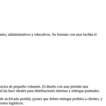
es, administrativos y educativos. Su formato con asas facilita el
oductos de pequeño volumen. El diseño con asas permite una
 las hace ideales para distribuciones internas y entregas puntuales.
 de archivado portátil, pymes que deben entregar pedidos a clientes, y
stos logísticos.