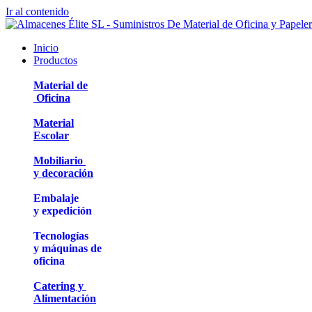
Ir al contenido
Inicio
Productos
Material de
Oficina
Material
Escolar
Mobiliario
y decoración
Embalaje
y expedición
Tecnologías
y máquinas de
oficina
Catering y
Alimentación