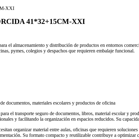
RCIDA 41*32+15CM-XXI
ara el almacenamiento y distribución de productos en entornos comercial
icinas, pymes, colegios y despachos que requieren embalaje funcional.
de documentos, materiales escolares y productos de oficina
ara el transporte seguro de documentos, libros, material escolar y pr
nales y facilitando la organización en espacios reducidos. Su capacidad
esitan organizar material entre aulas, oficinas que requieren soluciones
mentación. Su formato compacto y reutilizable contribuye a optimizar co