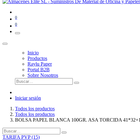
0
0
Inicio
Productos
Raylu Paper
Portal B2B
Sobre Nosotros
Iniciar sesión
Todos los productos
Todos los productos
BOLSA PAPEL BLANCA 100GR. ASA TORCIDA 41*32+
TARIFA PVP (15)