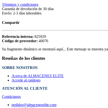
Términos y condiciones
Garantía de devolución de 30 días
Envío: 2-3 días laborables
Compartir
Referencia interna:
825929
Código de proveedor:
40076
Su fragmento dinámico se mostrará aquí... Este mensaje se muestra ya q
Reseñas de los clientes
SOBRE NOSOTROS
Acerca de ALMACENES ELITE
Accede al catálogo
ATENCIÓN AL CLIENTE
Contáctanos
pedidos@almaceneselite.com