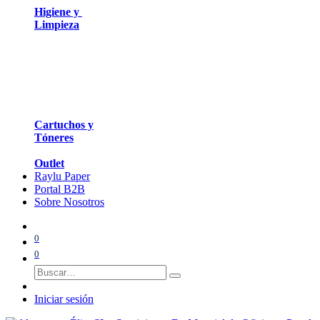
Higiene y
Limpieza
Cartuchos y
Tóneres
Outlet
Raylu Paper
Portal B2B
Sobre Nosotros
0
0
Iniciar sesión