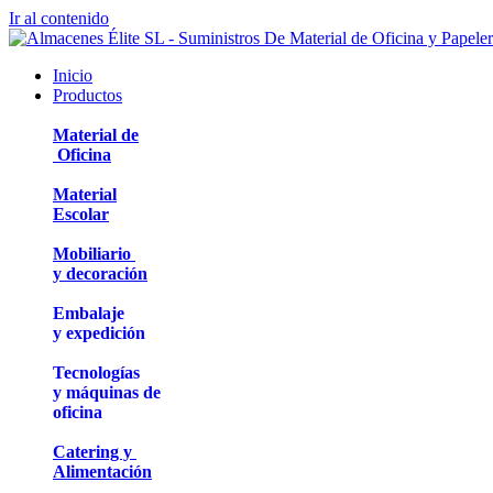
Ir al contenido
Inicio
Productos
Material de
Oficina
Material
Escolar
Mobiliario
y decoración
Embalaje
y expedición
Tecnologías
y máquinas de
oficina
Catering y
Alimentación