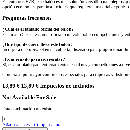
En entornos B2B, este balón es una solución versátil para colegios qu
opción económica para instituciones que requieren material deportivo 
Preguntas frecuentes
¿Cuál es el tamaño oficial del balón?
El tamaño 5 es el estándar oficial para voleibol en competiciones y en
¿Qué tipo de cuero lleva este balón?
Incorpora cuero Sweet en su cubierta, diseñado para proporcionar dura
¿Es adecuado para uso escolar?
Sí, es apropiado para entrenamientos escolares y competiciones a nive
Compra al por mayor con precios especiales para empresas y distribui
13,89
€
13,89
€
Impuestos no incluidos
Not Available For Sale
Esta combinación no existe.
Añadir a la cesta
Comprar ahora