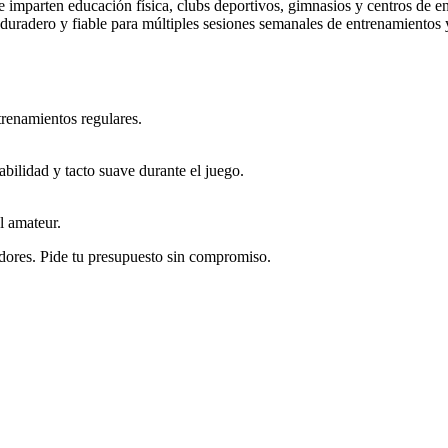
e imparten educación física, clubs deportivos, gimnasios y centros de en
duradero y fiable para múltiples sesiones semanales de entrenamientos y
trenamientos regulares.
bilidad y tacto suave durante el juego.
l amateur.
dores. Pide tu presupuesto sin compromiso.