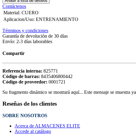
Añadir a lista de deseos
Contáctenos
Material
:
CUERO
Aplicacion/Uso
:
ENTRENAMIENTO
Términos y condiciones
Garantía de devolución de 30 días
Envío: 2-3 días laborables
Compartir
Referencia interna:
825771
Código de barras:
8435406800442
Código de proveedor:
0001721
Su fragmento dinámico se mostrará aquí... Este mensaje se muestra ya q
Reseñas de los clientes
SOBRE NOSOTROS
Acerca de ALMACENES ELITE
Accede al catálogo