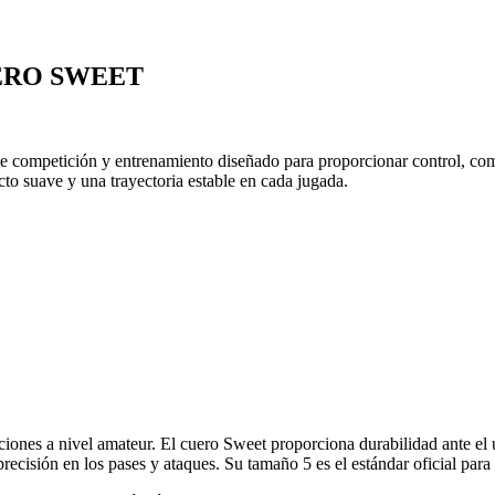
ERO SWEET
e competición y entrenamiento diseñado para proporcionar control, como
cto suave y una trayectoria estable en cada jugada.
ciones a nivel amateur. El cuero Sweet proporciona durabilidad ante el 
ecisión en los pases y ataques. Su tamaño 5 es el estándar oficial para