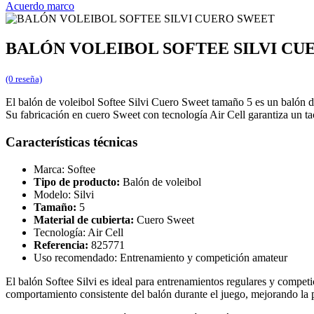
Acuerdo marco
BALÓN VOLEIBOL SOFTEE SILVI CU
(0 reseña)
El balón de voleibol Softee Silvi Cuero Sweet tamaño 5 es un balón d
Su fabricación en cuero Sweet con tecnología Air Cell garantiza un ta
Características técnicas
Marca: Softee
Tipo de producto:
Balón de voleibol
Modelo: Silvi
Tamaño:
5
Material de cubierta:
Cuero Sweet
Tecnología: Air Cell
Referencia:
825771
Uso recomendado: Entrenamiento y competición amateur
El balón Softee Silvi es ideal para entrenamientos regulares y competi
comportamiento consistente del balón durante el juego, mejorando la pr