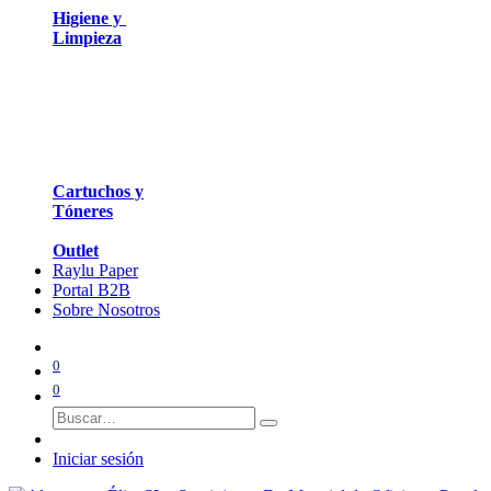
Higiene y
Limpieza
Cartuchos y
Tóneres
Outlet
Raylu Paper
Portal B2B
Sobre Nosotros
0
0
Iniciar sesión