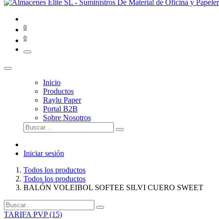
0
0
Inicio
Productos
Raylu Paper
Portal B2B
Sobre Nosotros
Iniciar sesión
Todos los productos
Todos los productos
BALÓN VOLEIBOL SOFTEE SILVI CUERO SWEET
TARIFA PVP (15)