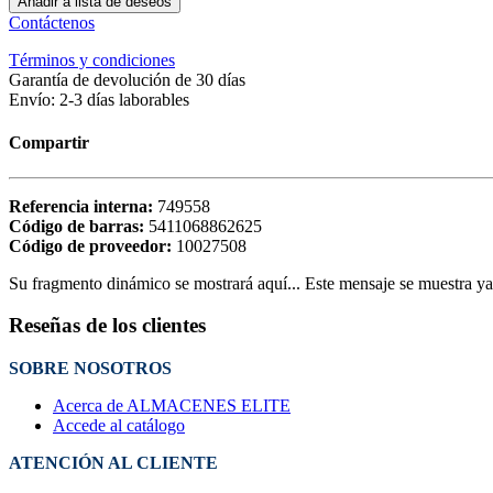
Añadir a lista de deseos
Contáctenos
Términos y condiciones
Garantía de devolución de 30 días
Envío: 2-3 días laborables
Compartir
Referencia interna:
749558
Código de barras:
5411068862625
Código de proveedor:
10027508
Su fragmento dinámico se mostrará aquí... Este mensaje se muestra ya q
Reseñas de los clientes
SOBRE NOSOTROS
Acerca de ALMACENES ELITE
Accede al catálogo
ATENCIÓN AL CLIENTE