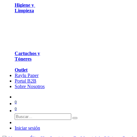
Higiene y
Limpieza
Cartuchos y
Tóneres
Outlet
Raylu Paper
Portal B2B
Sobre Nosotros
0
0
Iniciar sesión