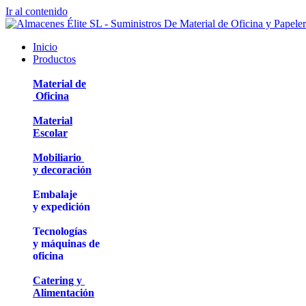
Ir al contenido
Inicio
Productos
Material de
Oficina
Material
Escolar
Mobiliario
y decoración
Embalaje
y expedición
Tecnologías
y máquinas de
oficina
Catering y
Alimentación