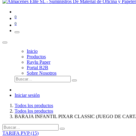
0
0
Inicio
Productos
Raylu Paper
Portal B2B
Sobre Nosotros
Iniciar sesión
Todos los productos
Todos los productos
BARAJA INFANTIL PIXAR CLASSIC (JUEGO DE CART
TARIFA PVP (15)