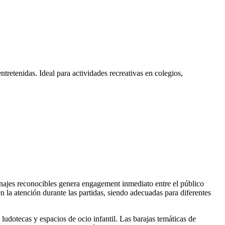
ntretenidas. Ideal para actividades recreativas en colegios,
onajes reconocibles genera engagement inmediato entre el público
nen la atención durante las partidas, siendo adecuadas para diferentes
udotecas y espacios de ocio infantil. Las barajas temáticas de