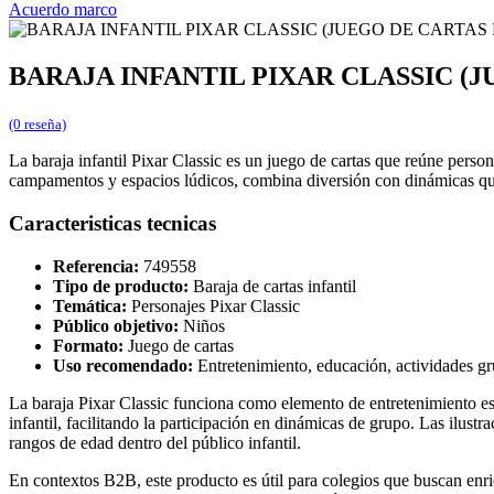
Acuerdo marco
BARAJA INFANTIL PIXAR CLASSIC (J
(0 reseña)
La baraja infantil Pixar Classic es un juego de cartas que reúne person
campamentos y espacios lúdicos, combina diversión con dinámicas que 
Caracteristicas tecnicas
Referencia:
749558
Tipo de producto:
Baraja de cartas infantil
Temática:
Personajes Pixar Classic
Público objetivo:
Niños
Formato:
Juego de cartas
Uso recomendado:
Entretenimiento, educación, actividades gr
La baraja Pixar Classic funciona como elemento de entretenimiento es
infantil, facilitando la participación en dinámicas de grupo. Las ilustr
rangos de edad dentro del público infantil.
En contextos B2B, este producto es útil para colegios que buscan enri