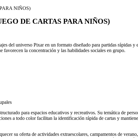
UEGO DE CARTAS PARA NIÑOS)
ajes del universo Pixar en un formato diseñado para partidas rápidas y e
favorecen la concentración y las habilidades sociales en grupo.
upales
tructurado para espacios educativos y recreativos. Su temática de pers
aciones a todo color facilitan la identificación rápida de cartas y mantie
quecer su oferta de actividades extraescolares, campamentos de verano, l