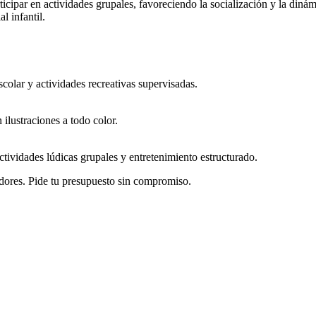
cipar en actividades grupales, favoreciendo la socialización y la dinám
l infantil.
scolar y actividades recreativas supervisadas.
 ilustraciones a todo color.
tividades lúdicas grupales y entretenimiento estructurado.
dores. Pide tu presupuesto sin compromiso.