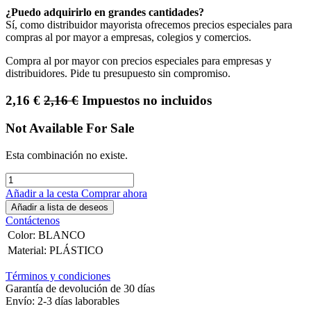
¿Puedo adquirirlo en grandes cantidades?
Sí, como distribuidor mayorista ofrecemos precios especiales para
compras al por mayor a empresas, colegios y comercios.
Compra al por mayor con precios especiales para empresas y
distribuidores. Pide tu presupuesto sin compromiso.
2,16
€
2,16
€
Impuestos no incluidos
Not Available For Sale
Esta combinación no existe.
Añadir a la cesta
Comprar ahora
Añadir a lista de deseos
Contáctenos
Color
:
BLANCO
Material
:
PLÁSTICO
Términos y condiciones
Garantía de devolución de 30 días
Envío: 2-3 días laborables