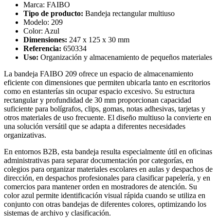
Marca: FAIBO
Tipo de producto:
Bandeja rectangular multiuso
Modelo: 209
Color: Azul
Dimensiones:
247 x 125 x 30 mm
Referencia:
650334
Uso:
Organización y almacenamiento de pequeños materiales
La bandeja FAIBO 209 ofrece un espacio de almacenamiento
eficiente con dimensiones que permiten ubicarla tanto en escritorios
como en estanterías sin ocupar espacio excesivo. Su estructura
rectangular y profundidad de 30 mm proporcionan capacidad
suficiente para bolígrafos, clips, gomas, notas adhesivas, tarjetas y
otros materiales de uso frecuente. El diseño multiuso la convierte en
una solución versátil que se adapta a diferentes necesidades
organizativas.
En entornos B2B, esta bandeja resulta especialmente útil en oficinas
administrativas para separar documentación por categorías, en
colegios para organizar materiales escolares en aulas y despachos de
dirección, en despachos profesionales para clasificar papelería, y en
comercios para mantener orden en mostradores de atención. Su
color azul permite identificación visual rápida cuando se utiliza en
conjunto con otras bandejas de diferentes colores, optimizando los
sistemas de archivo y clasificación.