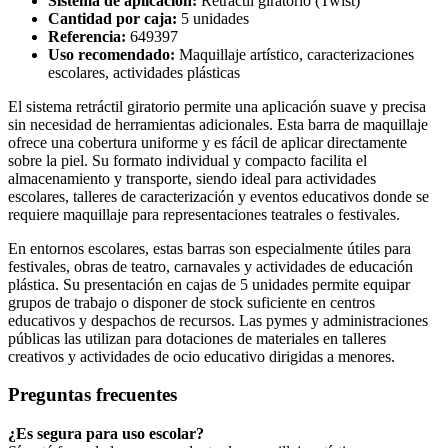
Sistema de aplicación:
Retráctil giratorio (Twist)
Cantidad por caja:
5 unidades
Referencia:
649397
Uso recomendado:
Maquillaje artístico, caracterizaciones
escolares, actividades plásticas
El sistema retráctil giratorio permite una aplicación suave y precisa
sin necesidad de herramientas adicionales. Esta barra de maquillaje
ofrece una cobertura uniforme y es fácil de aplicar directamente
sobre la piel. Su formato individual y compacto facilita el
almacenamiento y transporte, siendo ideal para actividades
escolares, talleres de caracterización y eventos educativos donde se
requiere maquillaje para representaciones teatrales o festivales.
En entornos escolares, estas barras son especialmente útiles para
festivales, obras de teatro, carnavales y actividades de educación
plástica. Su presentación en cajas de 5 unidades permite equipar
grupos de trabajo o disponer de stock suficiente en centros
educativos y despachos de recursos. Las pymes y administraciones
públicas las utilizan para dotaciones de materiales en talleres
creativos y actividades de ocio educativo dirigidas a menores.
Preguntas frecuentes
¿Es segura para uso escolar?