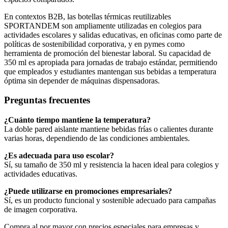
En contextos B2B, las botellas térmicas reutilizables
SPORTANDEM son ampliamente utilizadas en colegios para
actividades escolares y salidas educativas, en oficinas como parte de
políticas de sostenibilidad corporativa, y en pymes como
herramienta de promoción del bienestar laboral. Su capacidad de
350 ml es apropiada para jornadas de trabajo estándar, permitiendo
que empleados y estudiantes mantengan sus bebidas a temperatura
óptima sin depender de máquinas dispensadoras.
Preguntas frecuentes
¿Cuánto tiempo mantiene la temperatura?
La doble pared aislante mantiene bebidas frías o calientes durante
varias horas, dependiendo de las condiciones ambientales.
¿Es adecuada para uso escolar?
Sí, su tamaño de 350 ml y resistencia la hacen ideal para colegios y
actividades educativas.
¿Puede utilizarse en promociones empresariales?
Sí, es un producto funcional y sostenible adecuado para campañas
de imagen corporativa.
Compra al por mayor con precios especiales para empresas y