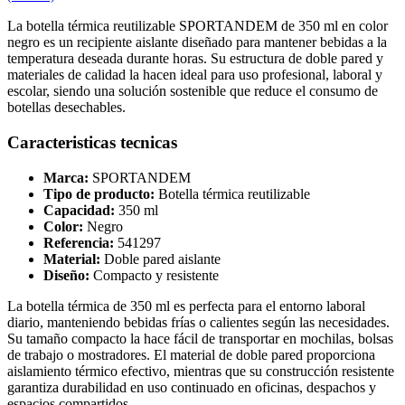
La botella térmica reutilizable SPORTANDEM de 350 ml en color
negro es un recipiente aislante diseñado para mantener bebidas a la
temperatura deseada durante horas. Su estructura de doble pared y
materiales de calidad la hacen ideal para uso profesional, laboral y
escolar, siendo una solución sostenible que reduce el consumo de
botellas desechables.
Caracteristicas tecnicas
Marca:
SPORTANDEM
Tipo de producto:
Botella térmica reutilizable
Capacidad:
350 ml
Color:
Negro
Referencia:
541297
Material:
Doble pared aislante
Diseño:
Compacto y resistente
La botella térmica de 350 ml es perfecta para el entorno laboral
diario, manteniendo bebidas frías o calientes según las necesidades.
Su tamaño compacto la hace fácil de transportar en mochilas, bolsas
de trabajo o mostradores. El material de doble pared proporciona
aislamiento térmico efectivo, mientras que su construcción resistente
garantiza durabilidad en uso continuado en oficinas, despachos y
espacios compartidos.