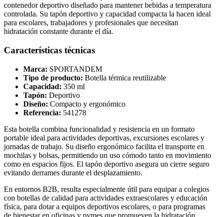
contenedor deportivo diseñado para mantener bebidas a temperatura
controlada. Su tapón deportivo y capacidad compacta la hacen ideal
para escolares, trabajadores y profesionales que necesitan
hidratación constante durante el día.
Características técnicas
Marca:
SPORTANDEM
Tipo de producto:
Botella térmica reutilizable
Capacidad:
350 ml
Tapón:
Deportivo
Diseño:
Compacto y ergonómico
Referencia:
541278
Esta botella combina funcionalidad y resistencia en un formato
portable ideal para actividades deportivas, excursiones escolares y
jornadas de trabajo. Su diseño ergonómico facilita el transporte en
mochilas y bolsas, permitiendo un uso cómodo tanto en movimiento
como en espacios fijos. El tapón deportivo asegura un cierre seguro
evitando derrames durante el desplazamiento.
En entornos B2B, resulta especialmente útil para equipar a colegios
con botellas de calidad para actividades extraescolares y educación
física, para dotar a equipos deportivos escolares, o para programas
de bienestar en oficinas y pymes que promueven la hidratación