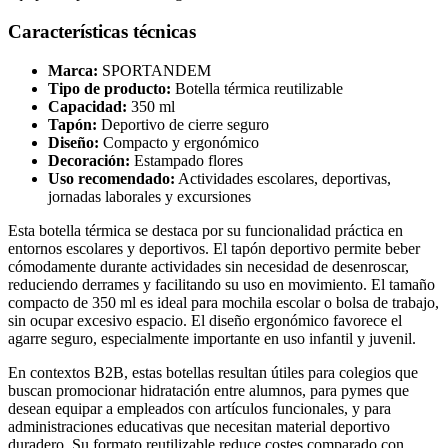
Características técnicas
Marca:
SPORTANDEM
Tipo de producto:
Botella térmica reutilizable
Capacidad:
350 ml
Tapón:
Deportivo de cierre seguro
Diseño:
Compacto y ergonómico
Decoración:
Estampado flores
Uso recomendado:
Actividades escolares, deportivas,
jornadas laborales y excursiones
Esta botella térmica se destaca por su funcionalidad práctica en
entornos escolares y deportivos. El tapón deportivo permite beber
cómodamente durante actividades sin necesidad de desenroscar,
reduciendo derrames y facilitando su uso en movimiento. El tamaño
compacto de 350 ml es ideal para mochila escolar o bolsa de trabajo,
sin ocupar excesivo espacio. El diseño ergonómico favorece el
agarre seguro, especialmente importante en uso infantil y juvenil.
En contextos B2B, estas botellas resultan útiles para colegios que
buscan promocionar hidratación entre alumnos, para pymes que
desean equipar a empleados con artículos funcionales, y para
administraciones educativas que necesitan material deportivo
duradero. Su formato reutilizable reduce costes comparado con