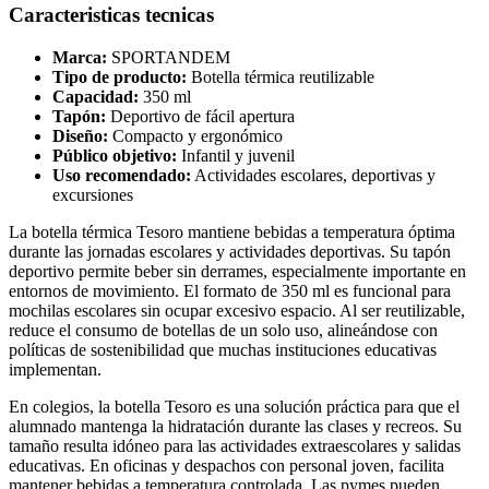
Caracteristicas tecnicas
Marca:
SPORTANDEM
Tipo de producto:
Botella térmica reutilizable
Capacidad:
350 ml
Tapón:
Deportivo de fácil apertura
Diseño:
Compacto y ergonómico
Público objetivo:
Infantil y juvenil
Uso recomendado:
Actividades escolares, deportivas y
excursiones
La botella térmica Tesoro mantiene bebidas a temperatura óptima
durante las jornadas escolares y actividades deportivas. Su tapón
deportivo permite beber sin derrames, especialmente importante en
entornos de movimiento. El formato de 350 ml es funcional para
mochilas escolares sin ocupar excesivo espacio. Al ser reutilizable,
reduce el consumo de botellas de un solo uso, alineándose con
políticas de sostenibilidad que muchas instituciones educativas
implementan.
En colegios, la botella Tesoro es una solución práctica para que el
alumnado mantenga la hidratación durante las clases y recreos. Su
tamaño resulta idóneo para las actividades extraescolares y salidas
educativas. En oficinas y despachos con personal joven, facilita
mantener bebidas a temperatura controlada. Las pymes pueden