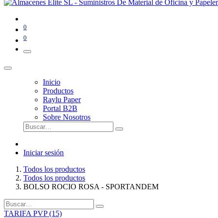
0
0
Inicio
Productos
Raylu Paper
Portal B2B
Sobre Nosotros
Iniciar sesión
Todos los productos
Todos los productos
BOLSO ROCIO ROSA - SPORTANDEM
TARIFA PVP (15)