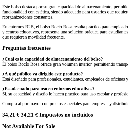
Este bolso destaca por su gran capacidad de almacenamiento, permiti
funcionalidad con estética, siendo adecuado para usuarios que requiere
reorganizaciones constantes.
En entornos B2B, el bolso Rocío Rosa resulta práctico para empleados 
y centros educativos, representa una solución práctica para estudian
que requieren movilidad frecuente.
Preguntas frecuentes
¿Cuál es la capacidad de almacenamiento del bolso?
El bolso Rocío Rosa ofrece gran volumen interior, permitiendo transpo
¿A qué público va dirigido este producto?
Está diseñado para profesionales, estudiantes, empleados de oficinas y
¿Es adecuado para uso en entornos educativos?
Sí, su capacidad y diseño lo hacen práctico para uso escolar y profesi
Compra al por mayor con precios especiales para empresas y distribui
34,21
€
34,21
€
Impuestos no incluidos
Not Available For Sale