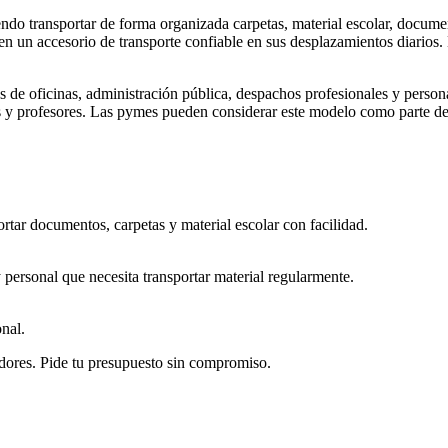
endo transportar de forma organizada carpetas, material escolar, docu
n un accesorio de transporte confiable en sus desplazamientos diarios. L
de oficinas, administración pública, despachos profesionales y persona
tes y profesores. Las pymes pueden considerar este modelo como parte 
rtar documentos, carpetas y material escolar con facilidad.
 personal que necesita transportar material regularmente.
onal.
dores. Pide tu presupuesto sin compromiso.