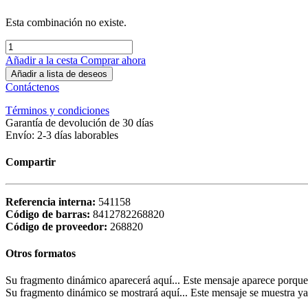
Esta combinación no existe.
Añadir a la cesta
Comprar ahora
Añadir a lista de deseos
Contáctenos
Términos y condiciones
Garantía de devolución de 30 días
Envío: 2-3 días laborables
Compartir
Referencia interna:
541158
Código de barras:
8412782268820
Código de proveedor:
268820
Otros formatos
Su fragmento dinámico aparecerá aquí... Este mensaje aparece porque no 
Su fragmento dinámico se mostrará aquí... Este mensaje se muestra ya q