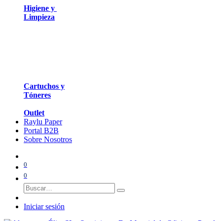
Higiene y
Limpieza
Cartuchos y
Tóneres
Outlet
Raylu Paper
Portal B2B
Sobre Nosotros
0
0
Iniciar sesión