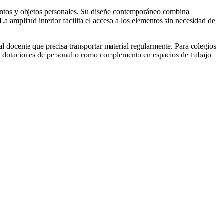
mentos y objetos personales. Su diseño contemporáneo combina
a amplitud interior facilita el acceso a los elementos sin necesidad de
l docente que precisa transportar material regularmente. Para colegios
de dotaciones de personal o como complemento en espacios de trabajo