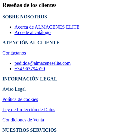
Reseñas de los clientes
SOBRE NOSOTROS
Acerca de ALMACENES ELITE
Accede al catálogo
ATENCIÓN AL CLIENTE
Contáctanos
pedidos@almaceneselite.com
+34 963794550
INFORMACIÓN LEGAL
Aviso Legal
Política de cookies
Ley de Protección de Datos
Condiciones de Venta
NUESTROS SERVICIOS