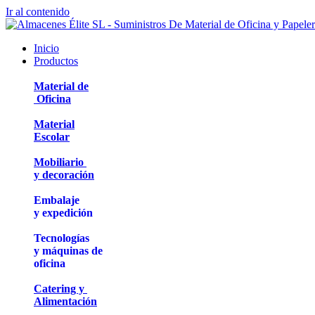
Ir al contenido
Inicio
Productos
Material de
Oficina
Material
Escolar
Mobiliario
y decoración
Embalaje
y expedición
Tecnologías
y máquinas de
oficina
Catering y
Alimentación