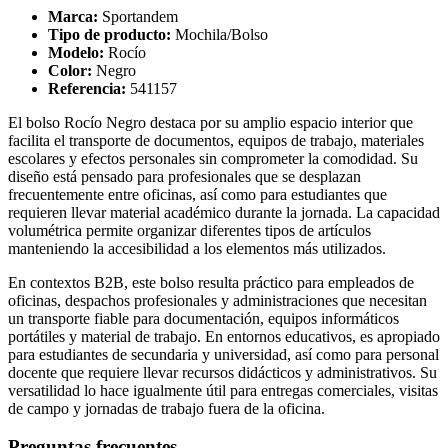
Marca:
Sportandem
Tipo de producto:
Mochila/Bolso
Modelo:
Rocío
Color:
Negro
Referencia:
541157
El bolso Rocío Negro destaca por su amplio espacio interior que
facilita el transporte de documentos, equipos de trabajo, materiales
escolares y efectos personales sin comprometer la comodidad. Su
diseño está pensado para profesionales que se desplazan
frecuentemente entre oficinas, así como para estudiantes que
requieren llevar material académico durante la jornada. La capacidad
volumétrica permite organizar diferentes tipos de artículos
manteniendo la accesibilidad a los elementos más utilizados.
En contextos B2B, este bolso resulta práctico para empleados de
oficinas, despachos profesionales y administraciones que necesitan
un transporte fiable para documentación, equipos informáticos
portátiles y material de trabajo. En entornos educativos, es apropiado
para estudiantes de secundaria y universidad, así como para personal
docente que requiere llevar recursos didácticos y administrativos. Su
versatilidad lo hace igualmente útil para entregas comerciales, visitas
de campo y jornadas de trabajo fuera de la oficina.
Preguntas frecuentes