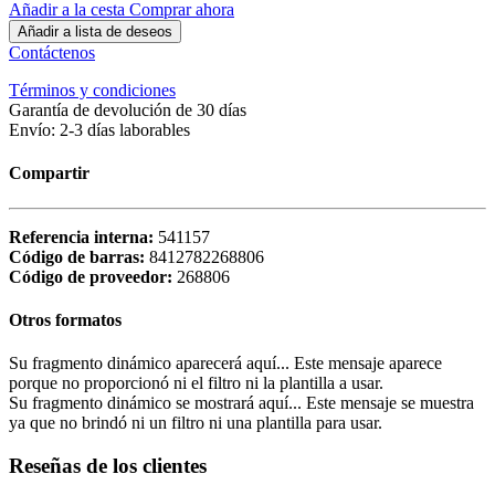
Añadir a la cesta
Comprar ahora
Añadir a lista de deseos
Contáctenos
Términos y condiciones
Garantía de devolución de 30 días
Envío: 2-3 días laborables
Compartir
Referencia interna:
541157
Código de barras:
8412782268806
Código de proveedor:
268806
Otros formatos
Su fragmento dinámico aparecerá aquí... Este mensaje aparece
porque no proporcionó ni el filtro ni la plantilla a usar.
Su fragmento dinámico se mostrará aquí... Este mensaje se muestra
ya que no brindó ni un filtro ni una plantilla para usar.
Reseñas de los clientes