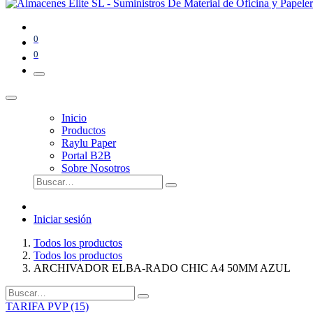
0
0
Inicio
Productos
Raylu Paper
Portal B2B
Sobre Nosotros
Iniciar sesión
Todos los productos
Todos los productos
ARCHIVADOR ELBA-RADO CHIC A4 50MM AZUL
TARIFA PVP (15)