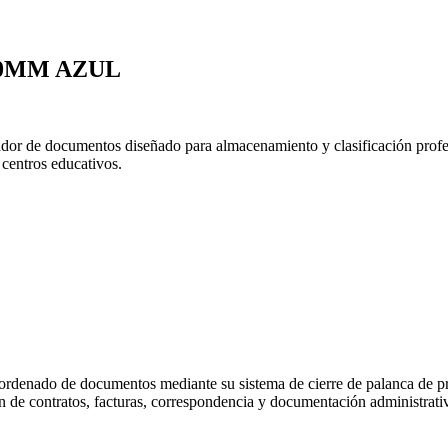
50MM AZUL
or de documentos diseñado para almacenamiento y clasificación profes
centros educativos.
rdenado de documentos mediante su sistema de cierre de palanca de p
 de contratos, facturas, correspondencia y documentación administrativo