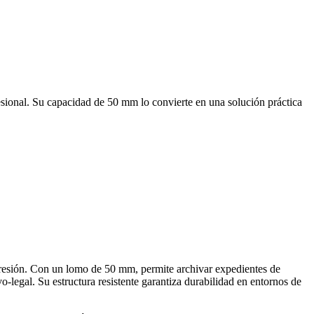
ional. Su capacidad de 50 mm lo convierte en una solución práctica
resión. Con un lomo de 50 mm, permite archivar expedientes de
-legal. Su estructura resistente garantiza durabilidad en entornos de