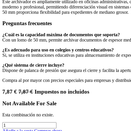
Este archivador es ampliamente utilizado en oficinas administrativas
moderno y profesional, permitiendo diferenciación visual en sistemas 
50 mm proporciona flexibilidad para expedientes de mediano grosor.
Preguntas frecuentes
¿Cuál es la capacidad máxima de documentos que soporta?
Con un lomo de 50 mm, permite archivar documentos de espesor medio
¿Es adecuado para uso en colegios y centros educativos?
Si, se utiliza en instituciones educativas para almacenamiento de exp
¿Qué sistema de cierre incluye?
Dispone de palanca de presión que asegura el cierre y facilita la apert
Compra al por mayor con precios especiales para empresas y distribui
7,87
€
7,87
€
Impuestos no incluidos
Not Available For Sale
Esta combinación no existe.
Añadir a la cesta
Comprar ahora