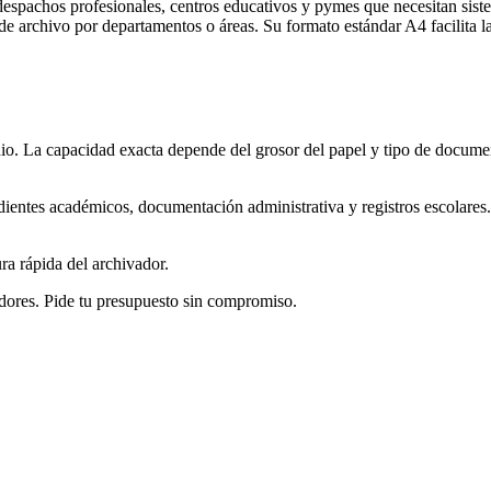
, despachos profesionales, centros educativos y pymes que necesitan sis
de archivo por departamentos o áreas. Su formato estándar A4 facilita l
. La capacidad exacta depende del grosor del papel y tipo de docume
edientes académicos, documentación administrativa y registros escolares.
ura rápida del archivador.
dores. Pide tu presupuesto sin compromiso.