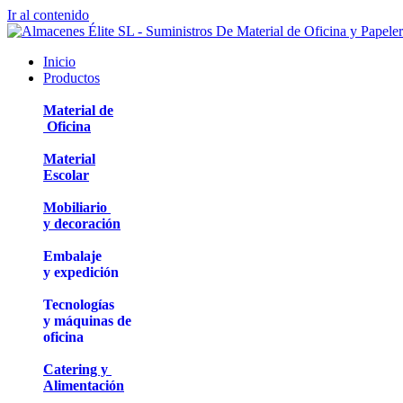
Ir al contenido
Inicio
Productos
Material de
Oficina
Material
Escolar
Mobiliario
y decoración
Embalaje
y expedición
Tecnologías
y máquinas de
oficina
Catering y
Alimentación