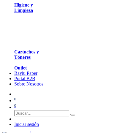
Higiene y
Limpieza
Cartuchos y
Tóneres
Outlet
Raylu Paper
Portal B2B
Sobre Nosotros
0
0
Iniciar sesión