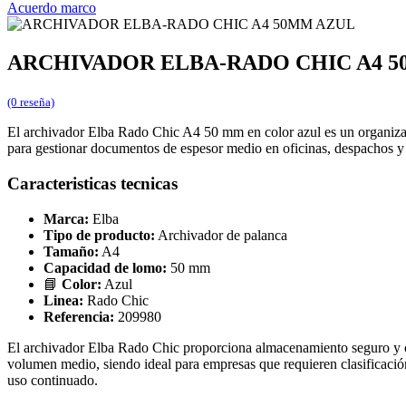
Acuerdo marco
ARCHIVADOR ELBA-RADO CHIC A4 
(0 reseña)
El archivador Elba Rado Chic A4 50 mm en color azul es un organizad
para gestionar documentos de espesor medio en oficinas, despachos y 
Caracteristicas tecnicas
Marca:
Elba
Tipo de producto:
Archivador de palanca
Tamaño:
A4
Capacidad de lomo:
50 mm
📘
Color:
Azul
Linea:
Rado Chic
Referencia:
209980
El archivador Elba Rado Chic proporciona almacenamiento seguro y o
volumen medio, siendo ideal para empresas que requieren clasificación
uso continuado.