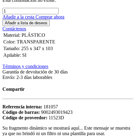
Esta combinación no existe.
Añadir a la cesta
Comprar ahora
Añadir a lista de deseos
Contáctenos
Material
:
PLÁSTICO
Color
:
TRANSPARENTE
Tamaño
:
255 x 347 x 103
Apilable
:
SI
Términos y condiciones
Garantía de devolución de 30 días
Envío: 2-3 días laborables
Compartir
Referencia interna:
181057
Código de barras:
9002493019423
Código de proveedor:
11523D
Su fragmento dinámico se mostrará aquí... Este mensaje se muestra
ya que no brindó ni un filtro ni una plantilla para usar.