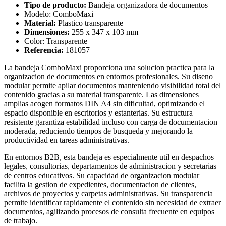
Tipo de producto:
Bandeja organizadora de documentos
Modelo: ComboMaxi
Material:
Plastico transparente
Dimensiones:
255 x 347 x 103 mm
Color: Transparente
Referencia:
181057
La bandeja ComboMaxi proporciona una solucion practica para la
organizacion de documentos en entornos profesionales. Su diseno
modular permite apilar documentos manteniendo visibilidad total del
contenido gracias a su material transparente. Las dimensiones
amplias acogen formatos DIN A4 sin dificultad, optimizando el
espacio disponible en escritorios y estanterias. Su estructura
resistente garantiza estabilidad incluso con carga de documentacion
moderada, reduciendo tiempos de busqueda y mejorando la
productividad en tareas administrativas.
En entornos B2B, esta bandeja es especialmente util en despachos
legales, consultorias, departamentos de administracion y secretarias
de centros educativos. Su capacidad de organizacion modular
facilita la gestion de expedientes, documentacion de clientes,
archivos de proyectos y carpetas administrativas. Su transparencia
permite identificar rapidamente el contenido sin necesidad de extraer
documentos, agilizando procesos de consulta frecuente en equipos
de trabajo.