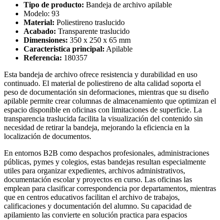
Tipo de producto:
Bandeja de archivo apilable
Modelo: 93
Material:
Poliestireno traslucido
Acabado:
Transparente traslucido
Dimensiones:
350 x 250 x 65 mm
Caracteristica principal:
Apilable
Referencia:
180357
Esta bandeja de archivo ofrece resistencia y durabilidad en uso
continuado. El material de poliestireno de alta calidad soporta el
peso de documentación sin deformaciones, mientras que su diseño
apilable permite crear columnas de almacenamiento que optimizan el
espacio disponible en oficinas con limitaciones de superficie. La
transparencia traslucida facilita la visualización del contenido sin
necesidad de retirar la bandeja, mejorando la eficiencia en la
localización de documentos.
En entornos B2B como despachos profesionales, administraciones
públicas, pymes y colegios, estas bandejas resultan especialmente
utiles para organizar expedientes, archivos administrativos,
documentación escolar y proyectos en curso. Las oficinas las
emplean para clasificar correspondencia por departamentos, mientras
que en centros educativos facilitan el archivo de trabajos,
calificaciones y documentación del alumno. Su capacidad de
apilamiento las convierte en solución practica para espacios