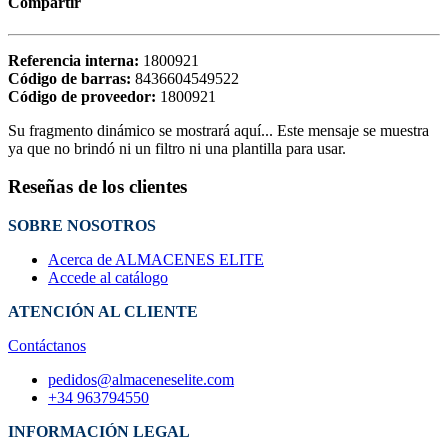
Compartir
Referencia interna:
1800921
Código de barras:
8436604549522
Código de proveedor:
1800921
Su fragmento dinámico se mostrará aquí... Este mensaje se muestra
ya que no brindó ni un filtro ni una plantilla para usar.
Reseñas de los clientes
SOBRE NOSOTROS
Acerca de ALMACENES ELITE
Accede al catálogo
ATENCIÓN AL CLIENTE
Contáctanos
pedidos@almaceneselite.com
+34 963794550
INFORMACIÓN LEGAL