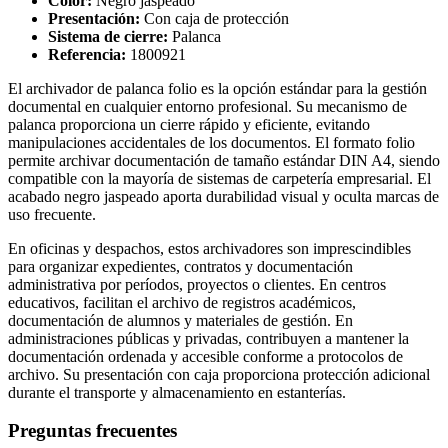
Color:
Negro jaspeado
Presentación:
Con caja de protección
Sistema de cierre:
Palanca
Referencia:
1800921
El archivador de palanca folio es la opción estándar para la gestión
documental en cualquier entorno profesional. Su mecanismo de
palanca proporciona un cierre rápido y eficiente, evitando
manipulaciones accidentales de los documentos. El formato folio
permite archivar documentación de tamaño estándar DIN A4, siendo
compatible con la mayoría de sistemas de carpetería empresarial. El
acabado negro jaspeado aporta durabilidad visual y oculta marcas de
uso frecuente.
En oficinas y despachos, estos archivadores son imprescindibles
para organizar expedientes, contratos y documentación
administrativa por períodos, proyectos o clientes. En centros
educativos, facilitan el archivo de registros académicos,
documentación de alumnos y materiales de gestión. En
administraciones públicas y privadas, contribuyen a mantener la
documentación ordenada y accesible conforme a protocolos de
archivo. Su presentación con caja proporciona protección adicional
durante el transporte y almacenamiento en estanterías.
Preguntas frecuentes