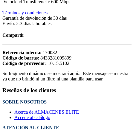
Velocidad Transferencia
:
600 Mbps
Términos y condiciones
Garantía de devolución de 30 días
Envío: 2-3 días laborables
Compartir
Referencia interna:
170082
Código de barras:
8433281009899
Código de proveedor:
10.15.5102
Su fragmento dinámico se mostrará aquí... Este mensaje se muestra
ya que no brindó ni un filtro ni una plantilla para usar.
Reseñas de los clientes
SOBRE NOSOTROS
Acerca de ALMACENES ELITE
Accede al catálogo
ATENCIÓN AL CLIENTE