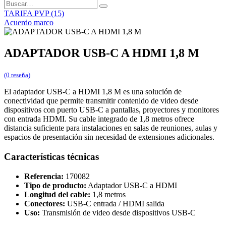
TARIFA PVP (15)
Acuerdo marco
ADAPTADOR USB-C A HDMI 1,8 M
(0 reseña)
El adaptador USB-C a HDMI 1,8 M es una solución de
conectividad que permite transmitir contenido de video desde
dispositivos con puerto USB-C a pantallas, proyectores y monitores
con entrada HDMI. Su cable integrado de 1,8 metros ofrece
distancia suficiente para instalaciones en salas de reuniones, aulas y
espacios de presentación sin necesidad de extensiones adicionales.
Características técnicas
Referencia:
170082
Tipo de producto:
Adaptador USB-C a HDMI
Longitud del cable:
1,8 metros
Conectores:
USB-C entrada / HDMI salida
Uso:
Transmisión de video desde dispositivos USB-C