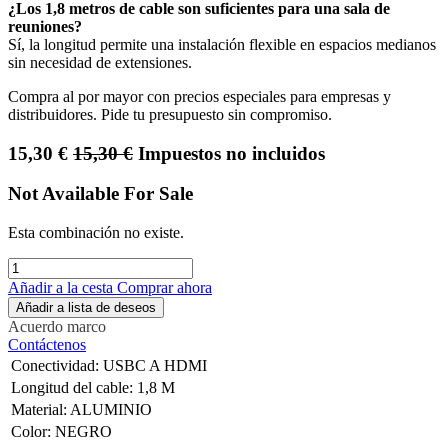
¿Los 1,8 metros de cable son suficientes para una sala de
reuniones?
Sí, la longitud permite una instalación flexible en espacios medianos
sin necesidad de extensiones.
Compra al por mayor con precios especiales para empresas y
distribuidores. Pide tu presupuesto sin compromiso.
15,30
€
15,30
€
Impuestos no incluidos
Not Available For Sale
Esta combinación no existe.
Añadir a la cesta
Comprar ahora
Añadir a lista de deseos
Acuerdo marco
Contáctenos
Conectividad
:
USBC A HDMI
Longitud del cable
:
1,8 M
Material
:
ALUMINIO
Color
:
NEGRO