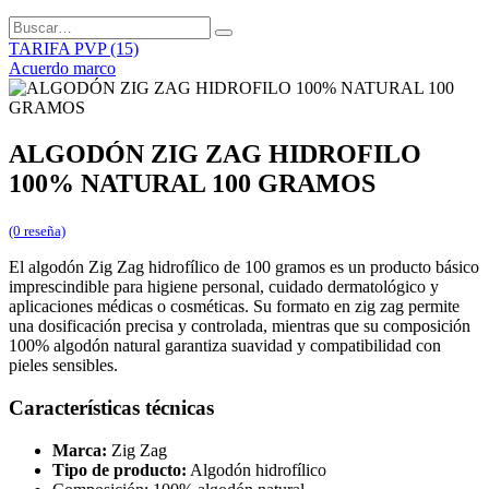
TARIFA PVP (15)
Acuerdo marco
ALGODÓN ZIG ZAG HIDROFILO
100% NATURAL 100 GRAMOS
(0 reseña)
El algodón Zig Zag hidrofílico de 100 gramos es un producto básico
imprescindible para higiene personal, cuidado dermatológico y
aplicaciones médicas o cosméticas. Su formato en zig zag permite
una dosificación precisa y controlada, mientras que su composición
100% algodón natural garantiza suavidad y compatibilidad con
pieles sensibles.
Características técnicas
Marca:
Zig Zag
Tipo de producto:
Algodón hidrofílico