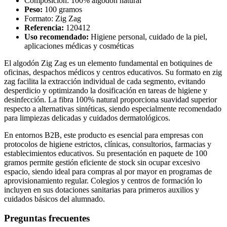
Composición: 100% algodón natural
Peso:
100 gramos
Formato: Zig Zag
Referencia:
120412
Uso recomendado:
Higiene personal, cuidado de la piel,
aplicaciones médicas y cosméticas
El algodón Zig Zag es un elemento fundamental en botiquines de
oficinas, despachos médicos y centros educativos. Su formato en zig
zag facilita la extracción individual de cada segmento, evitando
desperdicio y optimizando la dosificación en tareas de higiene y
desinfección. La fibra 100% natural proporciona suavidad superior
respecto a alternativas sintéticas, siendo especialmente recomendado
para limpiezas delicadas y cuidados dermatológicos.
En entornos B2B, este producto es esencial para empresas con
protocolos de higiene estrictos, clínicas, consultorios, farmacias y
establecimientos educativos. Su presentación en paquete de 100
gramos permite gestión eficiente de stock sin ocupar excesivo
espacio, siendo ideal para compras al por mayor en programas de
aprovisionamiento regular. Colegios y centros de formación lo
incluyen en sus dotaciones sanitarias para primeros auxilios y
cuidados básicos del alumnado.
Preguntas frecuentes