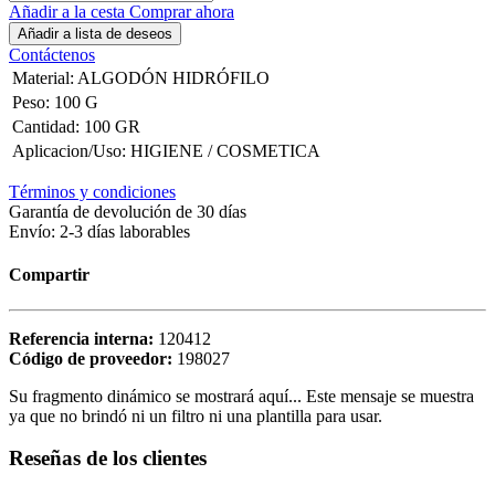
Añadir a la cesta
Comprar ahora
Añadir a lista de deseos
Contáctenos
Material
:
ALGODÓN HIDRÓFILO
Peso
:
100 G
Cantidad
:
100 GR
Aplicacion/Uso
:
HIGIENE / COSMETICA
Términos y condiciones
Garantía de devolución de 30 días
Envío: 2-3 días laborables
Compartir
Referencia interna:
120412
Código de proveedor:
198027
Su fragmento dinámico se mostrará aquí... Este mensaje se muestra
ya que no brindó ni un filtro ni una plantilla para usar.
Reseñas de los clientes