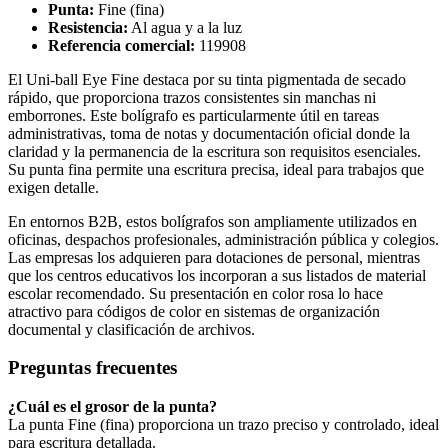
Punta:
Fine (fina)
Resistencia:
Al agua y a la luz
Referencia comercial:
119908
El Uni-ball Eye Fine destaca por su tinta pigmentada de secado
rápido, que proporciona trazos consistentes sin manchas ni
emborrones. Este bolígrafo es particularmente útil en tareas
administrativas, toma de notas y documentación oficial donde la
claridad y la permanencia de la escritura son requisitos esenciales.
Su punta fina permite una escritura precisa, ideal para trabajos que
exigen detalle.
En entornos B2B, estos bolígrafos son ampliamente utilizados en
oficinas, despachos profesionales, administración pública y colegios.
Las empresas los adquieren para dotaciones de personal, mientras
que los centros educativos los incorporan a sus listados de material
escolar recomendado. Su presentación en color rosa lo hace
atractivo para códigos de color en sistemas de organización
documental y clasificación de archivos.
Preguntas frecuentes
¿Cuál es el grosor de la punta?
La punta Fine (fina) proporciona un trazo preciso y controlado, ideal
para escritura detallada.