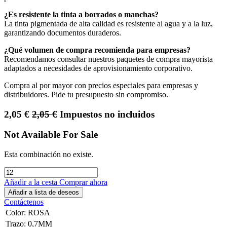
¿Es resistente la tinta a borrados o manchas?
La tinta pigmentada de alta calidad es resistente al agua y a la luz,
garantizando documentos duraderos.
¿Qué volumen de compra recomienda para empresas?
Recomendamos consultar nuestros paquetes de compra mayorista
adaptados a necesidades de aprovisionamiento corporativo.
Compra al por mayor con precios especiales para empresas y
distribuidores. Pide tu presupuesto sin compromiso.
2,05
€
2,05
€
Impuestos no incluidos
Not Available For Sale
Esta combinación no existe.
Añadir a la cesta
Comprar ahora
Añadir a lista de deseos
Contáctenos
Color
:
ROSA
Trazo
:
0,7MM