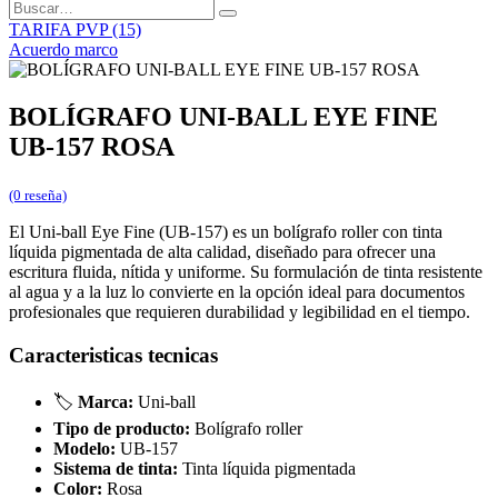
TARIFA PVP (15)
Acuerdo marco
BOLÍGRAFO UNI-BALL EYE FINE
UB-157 ROSA
(0 reseña)
El Uni-ball Eye Fine (UB-157) es un bolígrafo roller con tinta
líquida pigmentada de alta calidad, diseñado para ofrecer una
escritura fluida, nítida y uniforme. Su formulación de tinta resistente
al agua y a la luz lo convierte en la opción ideal para documentos
profesionales que requieren durabilidad y legibilidad en el tiempo.
Caracteristicas tecnicas
🏷️
Marca:
Uni-ball
Tipo de producto:
Bolígrafo roller
Modelo:
UB-157
Sistema de tinta:
Tinta líquida pigmentada
Color:
Rosa