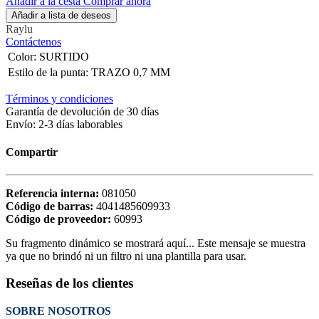
Añadir a la cesta
Comprar ahora
Añadir a lista de deseos
Raylu
Contáctenos
Color
:
SURTIDO
Estilo de la punta
:
TRAZO 0,7 MM
Términos y condiciones
Garantía de devolución de 30 días
Envío: 2-3 días laborables
Compartir
Referencia interna:
081050
Código de barras:
4041485609933
Código de proveedor:
60993
Su fragmento dinámico se mostrará aquí... Este mensaje se muestra
ya que no brindó ni un filtro ni una plantilla para usar.
Reseñas de los clientes
SOBRE NOSOTROS