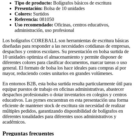
Tipo de producto:
Bolígrafos básicos de escritura
Presentación:
Bolsa de 10 unidades
Colores:
Surtidos
Referencia:
081050
Uso recomendado:
Oficinas, centros educativos,
administración, uso profesional
Los bolígrafos COREBALL son herramientas de escritura básicas
diseñadas para responder a las necesidades cotidianas de empresas,
despachos y centros escolares. Su presentación en bolsa surtida de
10 unidades optimiza el almacenamiento y permite disponer de
diferentes colores para clasificar documentos, marcar tareas o uso
general. El formato de bolsa los hace ideales para compras al por
mayor, reduciendo costes unitarios en grandes volúmenes.
En entornos B2B, esta bolsa surtida resulta particularmente útil para
equipar puestos de trabajo en oficinas administrativas, abastecer
despachos profesionales o dotar inventarios en colegios y centros
educativos. Las pymes encuentran en esta presentación una forma
eficiente de mantener stock de escritura sin necesidad de realizar
múltiples pedidos, garantizando disponibilidad de bolígrafos en
diferentes tonalidades para diferentes usos administrativos y
académicos.
Preguntas frecuentes