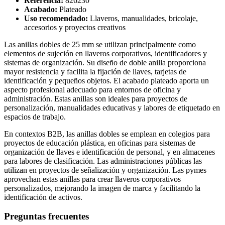
Referencia:
826230
Acabado:
Plateado
Uso recomendado:
Llaveros, manualidades, bricolaje,
accesorios y proyectos creativos
Las anillas dobles de 25 mm se utilizan principalmente como
elementos de sujeción en llaveros corporativos, identificadores y
sistemas de organización. Su diseño de doble anilla proporciona
mayor resistencia y facilita la fijación de llaves, tarjetas de
identificación y pequeños objetos. El acabado plateado aporta un
aspecto profesional adecuado para entornos de oficina y
administración. Estas anillas son ideales para proyectos de
personalización, manualidades educativas y labores de etiquetado en
espacios de trabajo.
En contextos B2B, las anillas dobles se emplean en colegios para
proyectos de educación plástica, en oficinas para sistemas de
organización de llaves e identificación de personal, y en almacenes
para labores de clasificación. Las administraciones públicas las
utilizan en proyectos de señalización y organización. Las pymes
aprovechan estas anillas para crear llaveros corporativos
personalizados, mejorando la imagen de marca y facilitando la
identificación de activos.
Preguntas frecuentes