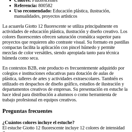
Colores:
Fluorescentes
Referencia:
800582
Uso recomendado:
Educación plástica, ilustración,
manualidades, proyectos artísticos
La acuarela Giotto 12 fluorescente se utiliza principalmente en
actividades de educación plástica, ilustración y diseño creativo. Los
colores fluorescentes ofrecen saturación cromática superior para
proyectos que requieren alto contraste visual. Su formato en pastillas
compactas facilita la aplicación con pincel húmedo y permite
mezclas de color versátiles, siendo apropiada tanto para técnica
húmeda como seca.
En contextos B2B, este producto es frecuentemente adquirido por
colegios e instituciones educativas para dotación de aulas de
plástica, talleres de artes y actividades extraescolares. También es
utilizado en despachos de diseño gráfico, estudios de ilustración y
departamentos creativos de empresas. Su presentación en estuche la
hace ideal para distribución a alumnos o como herramienta de
trabajo profesional en equipos creativos.
Preguntas frecuentes
¿Cuántos colores incluye el estuche?
El estuche Giotto 12 fluorescente incluye 12 colores de intensidad