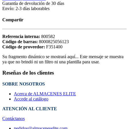
Garantía de devolución de 30 días
Envío: 2-3 días laborables
Compartir
Referencia interna:
800582
Código de barras:
8000825056123
Código de proveedor:
F351400
Su fragmento dinámico se mostrará aquí... Este mensaje se muestra
ya que no brindó ni un filtro ni una plantilla para usar.
Reseñas de los clientes
SOBRE NOSOTROS
Acerca de ALMACENES ELITE
Accede al catálogo
ATENCIÓN AL CLIENTE
Contáctanos
pedidos@almaceneselite.com