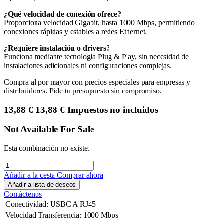
¿Qué velocidad de conexión ofrece?
Proporciona velocidad Gigabit, hasta 1000 Mbps, permitiendo
conexiones rápidas y estables a redes Ethernet.
¿Requiere instalación o drivers?
Funciona mediante tecnología Plug & Play, sin necesidad de
instalaciones adicionales ni configuraciones complejas.
Compra al por mayor con precios especiales para empresas y
distribuidores. Pide tu presupuesto sin compromiso.
13,88
€
13,88
€
Impuestos no incluidos
Not Available For Sale
Esta combinación no existe.
Añadir a la cesta
Comprar ahora
Añadir a lista de deseos
Contáctenos
Conectividad
:
USBC A RJ45
Velocidad Transferencia
:
1000 Mbps