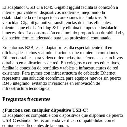
El adaptador USB-C a RJ45 Gigabit iggual facilita la conexión a
internet por cable en dispositivos modernos, mejorando la
estabilidad de la red respecto a conexiones inalámbricas. Su
velocidad Gigabit garantiza transferencias de datos eficientes,
mientras que el diseño Plug & Play elimina tiempos de instalación
innecesarios. La construcción en aluminio proporciona durabilidad y
disipación térmica adecuada para uso profesional continuado.
En entornos B2B, este adaptador resulta especialmente útil en
oficinas, despachos y administraciones que requieren conexiones
Ethernet estables para videoconferencias, transferencias de archivos
o trabajo en aplicaciones de red. En colegios y centros educativos,
facilita la conexión de portátiles y tablets a infraestructuras de red
existentes. Para pymes con infraestructura de cableado Ethernet,
representa una solución económica para equipos nuevos sin puerto
RJ45 integrado, evitando inversiones en renovación de
infraestructura tecnológica.
Preguntas frecuentes
¿Funciona con cualquier dispositivo USB-C?
El adaptador es compatible con dispositivos que disponen de puerto
USB-C estándar. Se recomienda verificar compatibilidad con el
equipo específico antes de la compra.