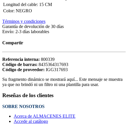
Longitud del cable
:
15 CM
Color
:
NEGRO
Términos y condiciones
Garantía de devolución de 30 días
Envío: 2-3 días laborables
Compartir
Referencia interna:
800339
Código de barras:
8435364317693
Código de proveedor:
IGG317693
Su fragmento dinámico se mostrará aquí... Este mensaje se muestra
ya que no brindó ni un filtro ni una plantilla para usar.
Reseñas de los clientes
SOBRE NOSOTROS
Acerca de ALMACENES ELITE
Accede al catálogo