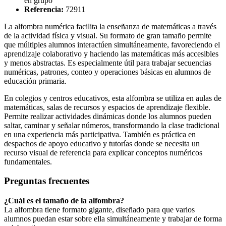
en grupo
Referencia:
72911
La alfombra numérica facilita la enseñanza de matemáticas a través
de la actividad física y visual. Su formato de gran tamaño permite
que múltiples alumnos interactúen simultáneamente, favoreciendo el
aprendizaje colaborativo y haciendo las matemáticas más accesibles
y menos abstractas. Es especialmente útil para trabajar secuencias
numéricas, patrones, conteo y operaciones básicas en alumnos de
educación primaria.
En colegios y centros educativos, esta alfombra se utiliza en aulas de
matemáticas, salas de recursos y espacios de aprendizaje flexible.
Permite realizar actividades dinámicas donde los alumnos pueden
saltar, caminar y señalar números, transformando la clase tradicional
en una experiencia más participativa. También es práctica en
despachos de apoyo educativo y tutorías donde se necesita un
recurso visual de referencia para explicar conceptos numéricos
fundamentales.
Preguntas frecuentes
¿Cuál es el tamaño de la alfombra?
La alfombra tiene formato gigante, diseñado para que varios
alumnos puedan estar sobre ella simultáneamente y trabajar de forma