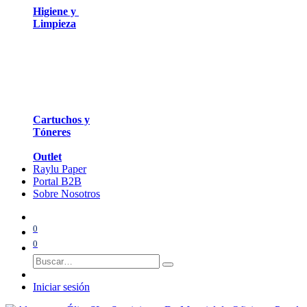
Higiene y
Limpieza
Cartuchos y
Tóneres
Outlet
Raylu Paper
Portal B2B
Sobre Nosotros
0
0
Iniciar sesión