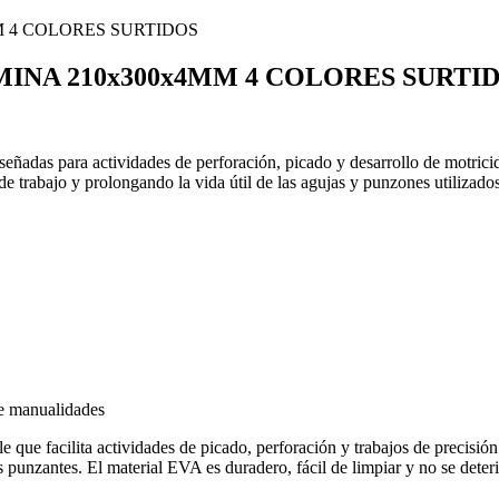
INA 210x300x4MM 4 COLORES SURTI
eñadas para actividades de perforación, picado y desarrollo de motrici
e trabajo y prolongando la vida útil de las agujas y punzones utilizado
de manualidades
le que facilita actividades de picado, perforación y trabajos de precis
as punzantes. El material EVA es duradero, fácil de limpiar y no se dete