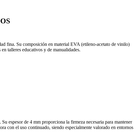
DOS
dad fina. Su composición en material EVA (etileno-acetato de vinilo)
s en talleres educativos y de manualidades.
ión. Su espesor de 4 mm proporciona la firmeza necesaria para mantener
riora con el uso continuado, siendo especialmente valorado en entornos