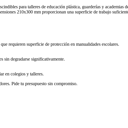
scindibles para talleres de educación plástica, guarderías y academias 
 dimensiones 210x300 mm proporcionan una superficie de trabajo suficien
s que requieren superficie de protección en manualidades escolares.
es sin degradarse significativamente.
 en colegios y talleres.
dores. Pide tu presupuesto sin compromiso.