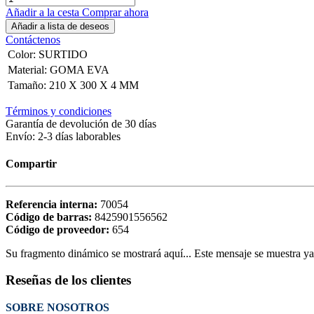
Añadir a la cesta
Comprar ahora
Añadir a lista de deseos
Contáctenos
Color
:
SURTIDO
Material
:
GOMA EVA
Tamaño
:
210 X 300 X 4 MM
Términos y condiciones
Garantía de devolución de 30 días
Envío: 2-3 días laborables
Compartir
Referencia interna:
70054
Código de barras:
8425901556562
Código de proveedor:
654
Su fragmento dinámico se mostrará aquí... Este mensaje se muestra ya q
Reseñas de los clientes
SOBRE NOSOTROS