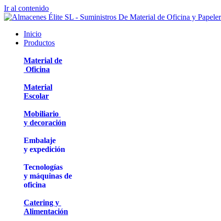
Ir al contenido
Inicio
Productos
Material de
Oficina
Material
Escolar
Mobiliario
y decoración
Embalaje
y expedición
Tecnologías
y máquinas de
oficina
Catering y
Alimentación