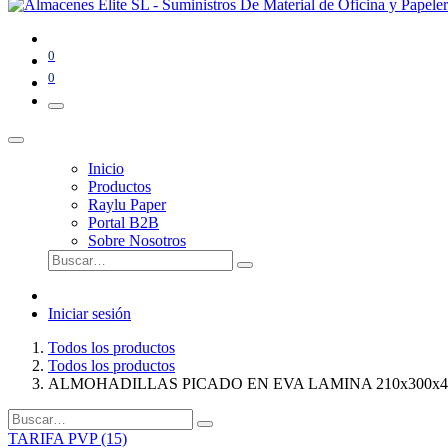
0
0
Inicio
Productos
Raylu Paper
Portal B2B
Sobre Nosotros
Iniciar sesión
Todos los productos
Todos los productos
ALMOHADILLAS PICADO EN EVA LAMINA 210x300x
TARIFA PVP (15)