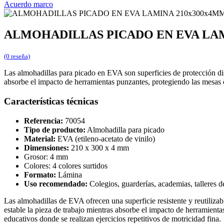
Acuerdo marco
ALMOHADILLAS PICADO EN EVA LAM
(0 reseña)
Las almohadillas para picado en EVA son superficies de protección dis
absorbe el impacto de herramientas punzantes, protegiendo las mesas d
Características técnicas
Referencia:
70054
Tipo de producto:
Almohadilla para picado
Material:
EVA (etileno-acetato de vinilo)
Dimensiones:
210 x 300 x 4 mm
Grosor: 4 mm
Colores: 4 colores surtidos
Formato:
Lámina
Uso recomendado:
Colegios, guarderías, academias, talleres 
Las almohadillas de EVA ofrecen una superficie resistente y reutilizab
estable la pieza de trabajo mientras absorbe el impacto de herramient
educativos donde se realizan ejercicios repetitivos de motricidad fina.