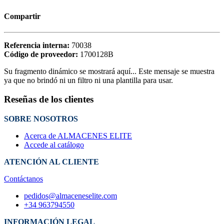
Compartir
Referencia interna:
70038
Código de proveedor:
1700128B
Su fragmento dinámico se mostrará aquí... Este mensaje se muestra
ya que no brindó ni un filtro ni una plantilla para usar.
Reseñas de los clientes
SOBRE NOSOTROS
Acerca de ALMACENES ELITE
Accede al catálogo
ATENCIÓN AL CLIENTE
Contáctanos
pedidos@almaceneselite.com
+34 963794550
INFORMACIÓN LEGAL