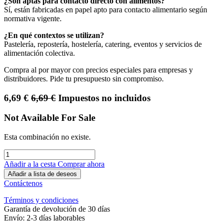
¿Son aptas para contacto directo con alimentos?
Sí, están fabricadas en papel apto para contacto alimentario según
normativa vigente.
¿En qué contextos se utilizan?
Pastelería, repostería, hostelería, catering, eventos y servicios de
alimentación colectiva.
Compra al por mayor con precios especiales para empresas y
distribuidores. Pide tu presupuesto sin compromiso.
6,69
€
6,69
€
Impuestos no incluidos
Not Available For Sale
Esta combinación no existe.
Añadir a la cesta
Comprar ahora
Añadir a lista de deseos
Contáctenos
Términos y condiciones
Garantía de devolución de 30 días
Envío: 2-3 días laborables