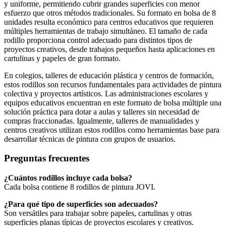
y uniforme, permitiendo cubrir grandes superficies con menor
esfuerzo que otros métodos tradicionales. Su formato en bolsa de 8
unidades resulta económico para centros educativos que requieren
múltiples herramientas de trabajo simultáneo. El tamaño de cada
rodillo proporciona control adecuado para distintos tipos de
proyectos creativos, desde trabajos pequeños hasta aplicaciones en
cartulinas y papeles de gran formato.
En colegios, talleres de educación plástica y centros de formación,
estos rodillos son recursos fundamentales para actividades de pintura
colectiva y proyectos artísticos. Las administraciones escolares y
equipos educativos encuentran en este formato de bolsa múltiple una
solución práctica para dotar a aulas y talleres sin necesidad de
compras fraccionadas. Igualmente, talleres de manualidades y
centros creativos utilizan estos rodillos como herramientas base para
desarrollar técnicas de pintura con grupos de usuarios.
Preguntas frecuentes
¿Cuántos rodillos incluye cada bolsa?
Cada bolsa contiene 8 rodillos de pintura JOVI.
¿Para qué tipo de superficies son adecuados?
Son versátiles para trabajar sobre papeles, cartulinas y otras
superficies planas típicas de proyectos escolares y creativos.