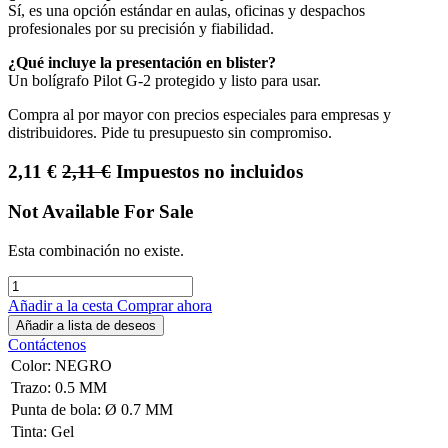
Sí, es una opción estándar en aulas, oficinas y despachos
profesionales por su precisión y fiabilidad.
¿Qué incluye la presentación en blister?
Un bolígrafo Pilot G-2 protegido y listo para usar.
Compra al por mayor con precios especiales para empresas y
distribuidores. Pide tu presupuesto sin compromiso.
2,11
€
2,11
€
Impuestos no incluidos
Not Available For Sale
Esta combinación no existe.
Añadir a la cesta
Comprar ahora
Añadir a lista de deseos
Contáctenos
Color
:
NEGRO
Trazo
:
0.5 MM
Punta de bola
:
Ø 0.7 MM
Tinta
:
Gel