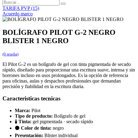
TARIFA PVP (15)
Acuerdo marco
BOLÍGRAFO PILOT G-2 NEGRO
BLISTER 1 NEGRO
(0 reseña)
El Pilot G-2 es un bolígrafo de gel con tinta pigmentada de secado
rápido, diseñado para proporcionar una escritura suave, intensa y sin
borrones incluso en usos prolongados. Es la opción de referencia
para oficinas, aulas y despachos profesionales que demandan
precisión y fiabilidad en la escritura diaria.
Caracteristicas tecnicas
Marca:
Pilot
Tipo de producto:
Bolígrafo de gel
🧪
Tinta:
gel pigmentada · secado rápido
⚫
Color de tinta:
negro
Presentación:
Blister individual