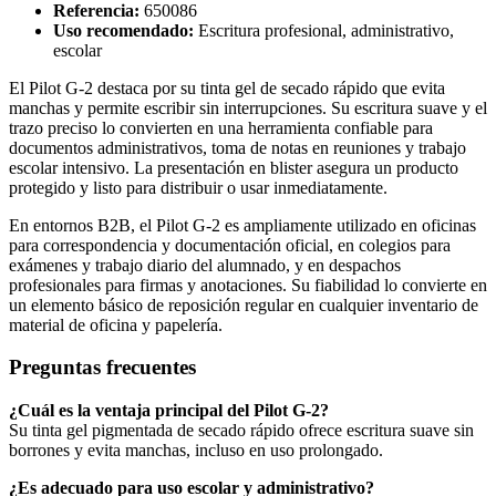
Referencia:
650086
Uso recomendado:
Escritura profesional, administrativo,
escolar
El Pilot G-2 destaca por su tinta gel de secado rápido que evita
manchas y permite escribir sin interrupciones. Su escritura suave y el
trazo preciso lo convierten en una herramienta confiable para
documentos administrativos, toma de notas en reuniones y trabajo
escolar intensivo. La presentación en blister asegura un producto
protegido y listo para distribuir o usar inmediatamente.
En entornos B2B, el Pilot G-2 es ampliamente utilizado en oficinas
para correspondencia y documentación oficial, en colegios para
exámenes y trabajo diario del alumnado, y en despachos
profesionales para firmas y anotaciones. Su fiabilidad lo convierte en
un elemento básico de reposición regular en cualquier inventario de
material de oficina y papelería.
Preguntas frecuentes
¿Cuál es la ventaja principal del Pilot G-2?
Su tinta gel pigmentada de secado rápido ofrece escritura suave sin
borrones y evita manchas, incluso en uso prolongado.
¿Es adecuado para uso escolar y administrativo?