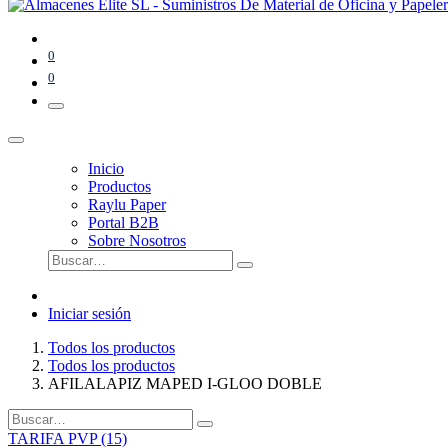
0
0
Inicio
Productos
Raylu Paper
Portal B2B
Sobre Nosotros
Iniciar sesión
Todos los productos
Todos los productos
AFILALAPIZ MAPED I-GLOO DOBLE
TARIFA PVP (15)