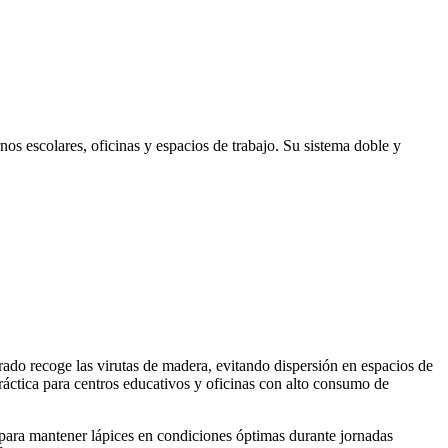
nos escolares, oficinas y espacios de trabajo. Su sistema doble y
grado recoge las virutas de madera, evitando dispersión en espacios de
ráctica para centros educativos y oficinas con alto consumo de
n para mantener lápices en condiciones óptimas durante jornadas