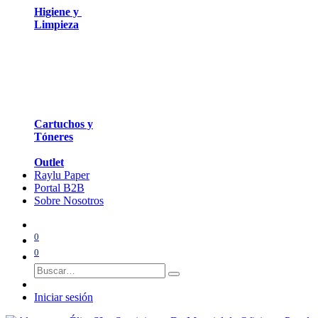
Higiene y
Limpieza
Cartuchos y
Tóneres
Outlet
Raylu Paper
Portal B2B
Sobre Nosotros
0
0
Iniciar sesión