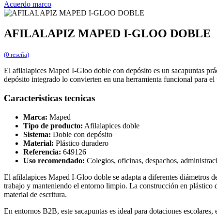
Acuerdo marco
AFILALAPIZ MAPED I-GLOO DOBLE
(0 reseña)
El afilalapices Maped I-Gloo doble con depósito es un sacapuntas prácti
depósito integrado lo convierten en una herramienta funcional para el
Caracteristicas tecnicas
Marca:
Maped
Tipo de producto:
Afilalapices doble
Sistema:
Doble con depósito
Material:
Plástico duradero
Referencia:
649126
Uso recomendado:
Colegios, oficinas, despachos, administrac
El afilalapices Maped I-Gloo doble se adapta a diferentes diámetros de
trabajo y manteniendo el entorno limpio. La construcción en plástico 
material de escritura.
En entornos B2B, este sacapuntas es ideal para dotaciones escolares, 