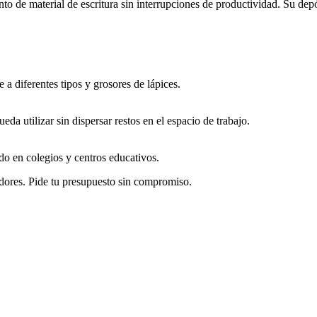
to de material de escritura sin interrupciones de productividad. Su dep
 a diferentes tipos y grosores de lápices.
eda utilizar sin dispersar restos en el espacio de trabajo.
ado en colegios y centros educativos.
dores. Pide tu presupuesto sin compromiso.