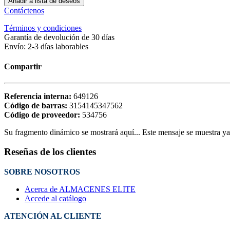
Añadir a lista de deseos
Contáctenos
Términos y condiciones
Garantía de devolución de 30 días
Envío: 2-3 días laborables
Compartir
Referencia interna:
649126
Código de barras:
3154145347562
Código de proveedor:
534756
Su fragmento dinámico se mostrará aquí... Este mensaje se muestra ya q
Reseñas de los clientes
SOBRE NOSOTROS
Acerca de ALMACENES ELITE
Accede al catálogo
ATENCIÓN AL CLIENTE