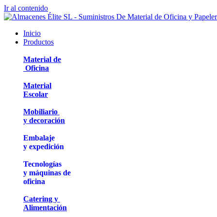
Ir al contenido
Inicio
Productos
Material de
Oficina
Material
Escolar
Mobiliario
y decoración
Embalaje
y expedición
Tecnologías
y máquinas de
oficina
Catering y
Alimentación