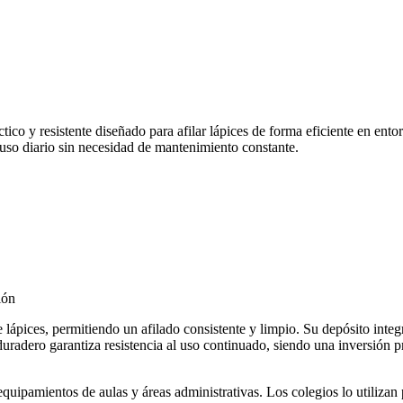
co y resistente diseñado para afilar lápices de forma eficiente en entor
 uso diario sin necesidad de mantenimiento constante.
ión
 lápices, permitiendo un afilado consistente y limpio. Su depósito inte
duradero garantiza resistencia al uso continuado, siendo una inversión p
equipamientos de aulas y áreas administrativas. Los colegios lo utiliza