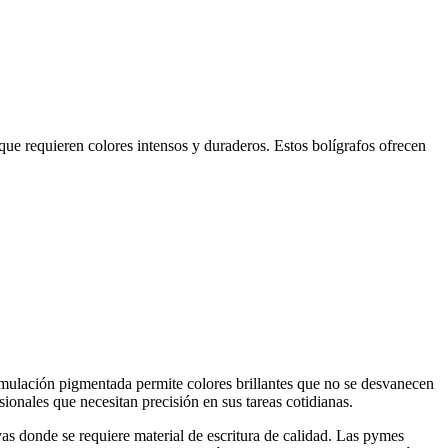
 que requieren colores intensos y duraderos. Estos bolígrafos ofrecen
ormulación pigmentada permite colores brillantes que no se desvanecen
ionales que necesitan precisión en sus tareas cotidianas.
vas donde se requiere material de escritura de calidad. Las pymes