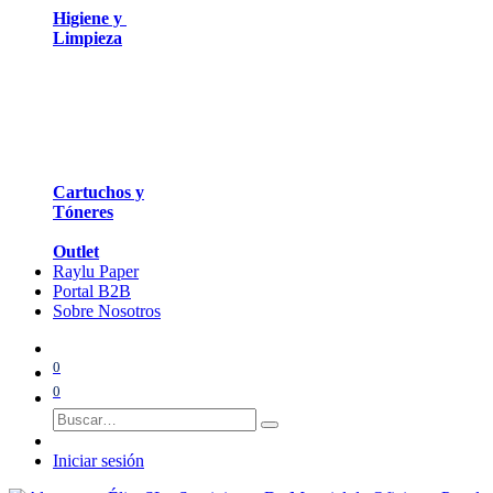
Higiene y
Limpieza
Cartuchos y
Tóneres
Outlet
Raylu Paper
Portal B2B
Sobre Nosotros
0
0
Iniciar sesión