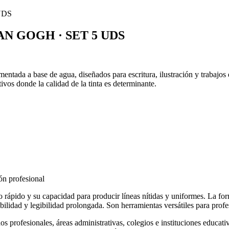
N GOGH · SET 5 UDS
entada a base de agua, diseñados para escritura, ilustración y trabajos
ivos donde la calidad de la tinta es determinante.
ón profesional
do rápido y su capacidad para producir líneas nítidas y uniformes. La f
lidad y legibilidad prolongada. Son herramientas versátiles para profes
 profesionales, áreas administrativas, colegios e instituciones educati