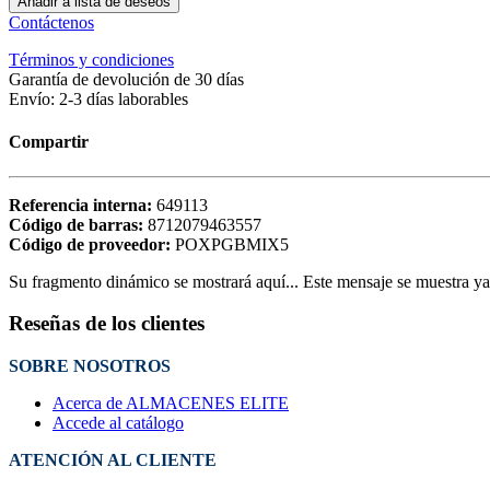
Añadir a lista de deseos
Contáctenos
Términos y condiciones
Garantía de devolución de 30 días
Envío: 2-3 días laborables
Compartir
Referencia interna:
649113
Código de barras:
8712079463557
Código de proveedor:
POXPGBMIX5
Su fragmento dinámico se mostrará aquí... Este mensaje se muestra ya q
Reseñas de los clientes
SOBRE NOSOTROS
Acerca de ALMACENES ELITE
Accede al catálogo
ATENCIÓN AL CLIENTE