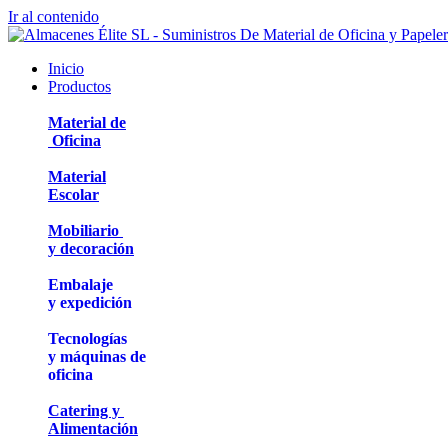
Ir al contenido
Inicio
Productos
Material de
Oficina
Material
Escolar
Mobiliario
y decoración
Embalaje
y expedición
Tecnologías
y máquinas de
oficina
Catering y
Alimentación