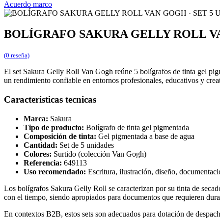
Acuerdo marco
BOLÍGRAFO SAKURA GELLY ROLL VA
(0 reseña)
El set Sakura Gelly Roll Van Gogh reúne 5 bolígrafos de tinta gel pigm
un rendimiento confiable en entornos profesionales, educativos y creat
Caracteristicas tecnicas
Marca:
Sakura
Tipo de producto:
Bolígrafo de tinta gel pigmentada
Composición de tinta:
Gel pigmentada a base de agua
Cantidad:
Set de 5 unidades
Colores:
Surtido (colección Van Gogh)
Referencia:
649113
Uso recomendado:
Escritura, ilustración, diseño, documentaci
Los bolígrafos Sakura Gelly Roll se caracterizan por su tinta de seca
con el tiempo, siendo apropiados para documentos que requieren durabi
En contextos B2B, estos sets son adecuados para dotación de despachos