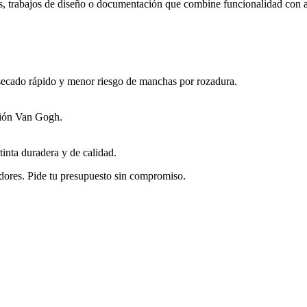
es, trabajos de diseño o documentación que combine funcionalidad con a
secado rápido y menor riesgo de manchas por rozadura.
cción Van Gogh.
tinta duradera y de calidad.
dores. Pide tu presupuesto sin compromiso.