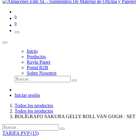
0
0
Inicio
Productos
Raylu Paper
Portal B2B
Sobre Nosotros
Iniciar sesión
Todos los productos
Todos los productos
BOLÍGRAFO SAKURA GELLY ROLL VAN GOGH · SET
TARIFA PVP (15)