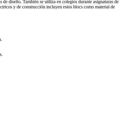
 de diseño. También se utiliza en colegios durante asignaturas de
éctricos y de construcción incluyen estos blocs como material de
a.
s.