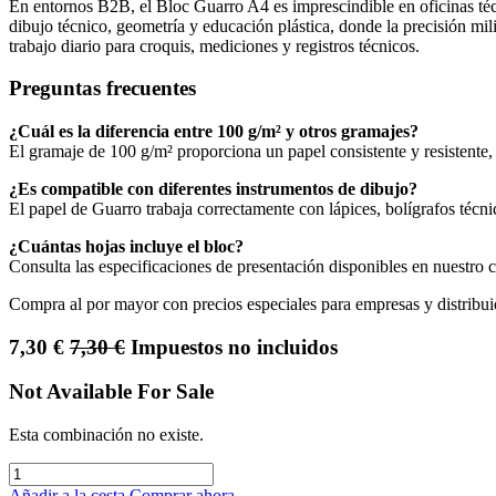
En entornos B2B, el Bloc Guarro A4 es imprescindible en oficinas técn
dibujo técnico, geometría y educación plástica, donde la precisión mil
trabajo diario para croquis, mediciones y registros técnicos.
Preguntas frecuentes
¿Cuál es la diferencia entre 100 g/m² y otros gramajes?
El gramaje de 100 g/m² proporciona un papel consistente y resistente, 
¿Es compatible con diferentes instrumentos de dibujo?
El papel de Guarro trabaja correctamente con lápices, bolígrafos técnic
¿Cuántas hojas incluye el bloc?
Consulta las especificaciones de presentación disponibles en nuestro 
Compra al por mayor con precios especiales para empresas y distribui
7,30
€
7,30
€
Impuestos no incluidos
Not Available For Sale
Esta combinación no existe.
Añadir a la cesta
Comprar ahora