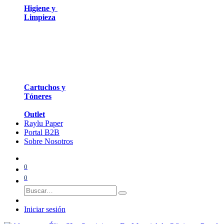
Higiene y
Limpieza
Cartuchos y
Tóneres
Outlet
Raylu Paper
Portal B2B
Sobre Nosotros
0
0
Iniciar sesión