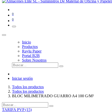
0
0
Inicio
Productos
Raylu Paper
Portal B2B
Sobre Nosotros
Iniciar sesión
Todos los productos
Todos los productos
BLOC MILIMETRADO GUARRO A4 100 G/M²
TARIFA PVP (15)