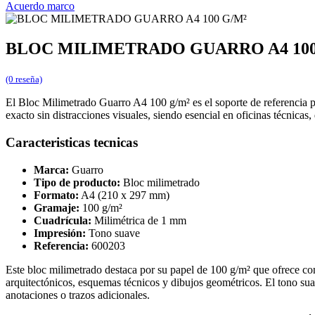
Acuerdo marco
BLOC MILIMETRADO GUARRO A4 100
(0 reseña)
El Bloc Milimetrado Guarro A4 100 g/m² es el soporte de referencia pa
exacto sin distracciones visuales, siendo esencial en oficinas técnica
Caracteristicas tecnicas
Marca:
Guarro
Tipo de producto:
Bloc milimetrado
Formato:
A4 (210 x 297 mm)
Gramaje:
100 g/m²
Cuadrícula:
Milimétrica de 1 mm
Impresión:
Tono suave
Referencia:
600203
Este bloc milimetrado destaca por su papel de 100 g/m² que ofrece con
arquitectónicos, esquemas técnicos y dibujos geométricos. El tono suave
anotaciones o trazos adicionales.