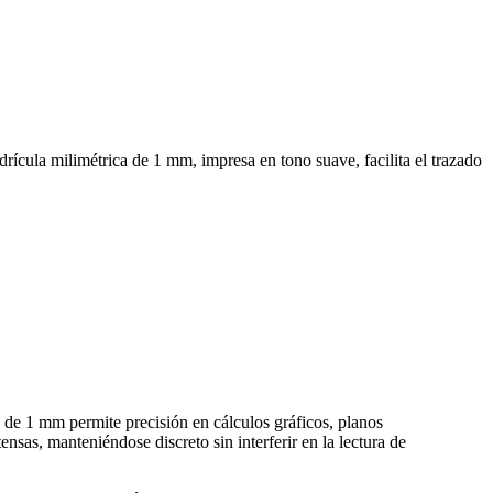
rícula milimétrica de 1 mm, impresa en tono suave, facilita el trazado
 de 1 mm permite precisión en cálculos gráficos, planos
nsas, manteniéndose discreto sin interferir en la lectura de