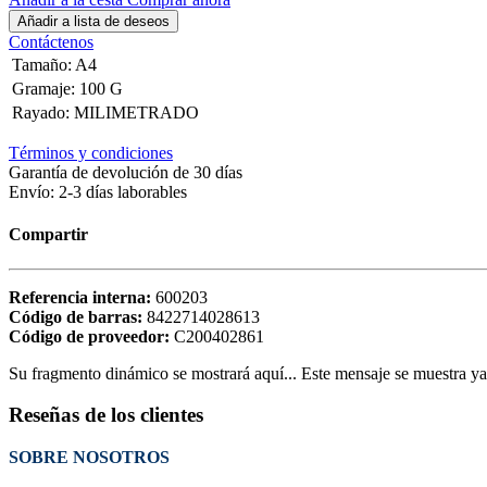
Añadir a lista de deseos
Contáctenos
Tamaño
:
A4
Gramaje
:
100 G
Rayado
:
MILIMETRADO
Términos y condiciones
Garantía de devolución de 30 días
Envío: 2-3 días laborables
Compartir
Referencia interna:
600203
Código de barras:
8422714028613
Código de proveedor:
C200402861
Su fragmento dinámico se mostrará aquí... Este mensaje se muestra ya q
Reseñas de los clientes
SOBRE NOSOTROS