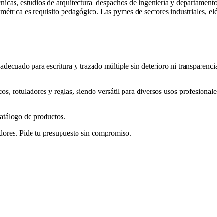
icas, estudios de arquitectura, despachos de ingeniería y departamentos
imétrica es requisito pedagógico. Las pymes de sectores industriales, el
adecuado para escritura y trazado múltiple sin deterioro ni transparenci
os, rotuladores y reglas, siendo versátil para diversos usos profesionale
catálogo de productos.
dores. Pide tu presupuesto sin compromiso.