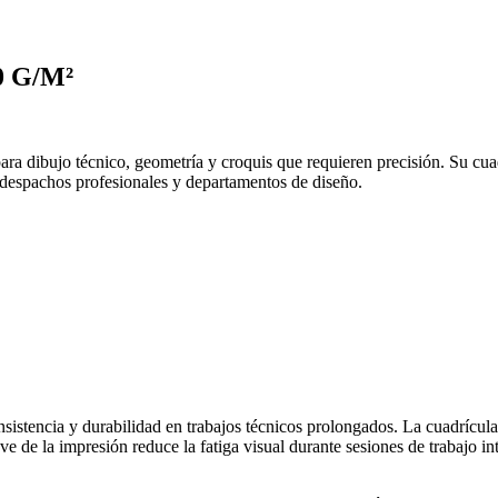
 G/M²
ra dibujo técnico, geometría y croquis que requieren precisión. Su cuad
s, despachos profesionales y departamentos de diseño.
sistencia y durabilidad en trabajos técnicos prolongados. La cuadrícula
 de la impresión reduce la fatiga visual durante sesiones de trabajo inte