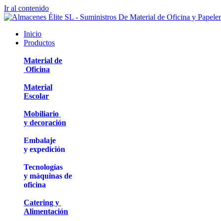
Ir al contenido
Inicio
Productos
Material de
Oficina
Material
Escolar
Mobiliario
y decoración
Embalaje
y expedición
Tecnologías
y máquinas de
oficina
Catering y
Alimentación