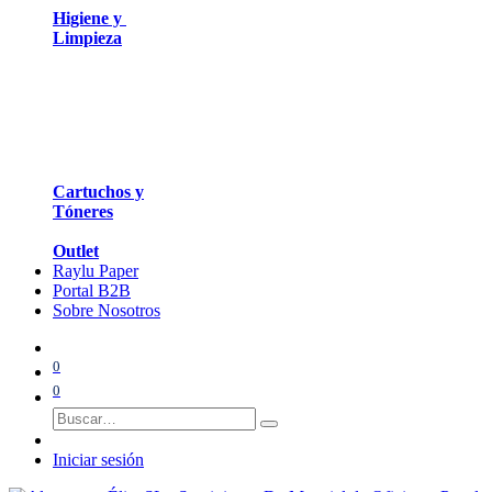
Higiene y
Limpieza
Cartuchos y
Tóneres
Outlet
Raylu Paper
Portal B2B
Sobre Nosotros
0
0
Iniciar sesión