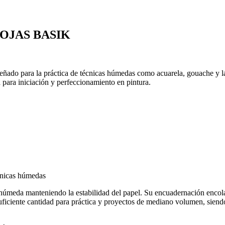
OJAS BASIK
eñado para la práctica de técnicas húmedas como acuarela, gouache y lá
 para iniciación y perfeccionamiento en pintura.
cnicas húmedas
húmeda manteniendo la estabilidad del papel. Su encuadernación encolada
suficiente cantidad para práctica y proyectos de mediano volumen, siendo