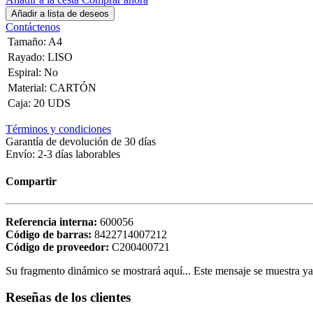
Añadir a lista de deseos
Contáctenos
Tamaño
:
A4
Rayado
:
LISO
Espiral
:
No
Material
:
CARTÓN
Caja
:
20 UDS
Términos y condiciones
Garantía de devolución de 30 días
Envío: 2-3 días laborables
Compartir
Referencia interna:
600056
Código de barras:
8422714007212
Código de proveedor:
C200400721
Su fragmento dinámico se mostrará aquí... Este mensaje se muestra ya q
Reseñas de los clientes