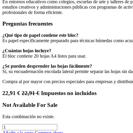
En entornos educativos como colegios, escuelas de arte y talleres de p
estudios creativos y administraciones públicas con programas de activ
profesionales de forma eficiente.
Preguntas frecuentes
¿Qué tipo de papel contiene este bloc?
Es papel específicamente preparado para técnicas húmedas como acuar
¿Cuántas hojas incluye?
El bloc contiene 20 hojas A4 listos para usar.
¿Se pueden desprender las hojas fácilmente?
Sí, su encuadernación encolada lateral permite separar las hojas sin da
Compra al por mayor con precios especiales para empresas y distribui
22,91
€
22,91
€
Impuestos no incluidos
Not Available For Sale
Esta combinación no existe.
Añadir a la cesta
Comprar ahora