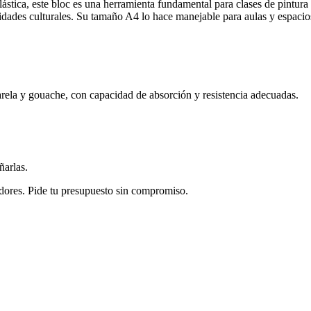
lástica, este bloc es una herramienta fundamental para clases de pintura
idades culturales. Su tamaño A4 lo hace manejable para aulas y espacios
ela y gouache, con capacidad de absorción y resistencia adecuadas.
ñarlas.
dores. Pide tu presupuesto sin compromiso.