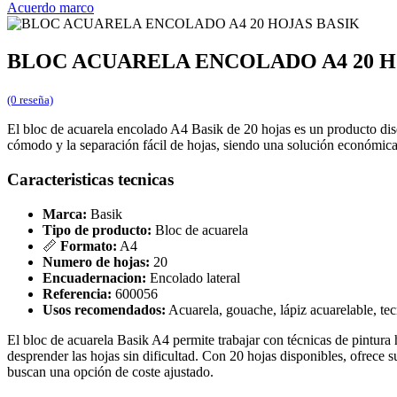
Acuerdo marco
BLOC ACUARELA ENCOLADO A4 20 H
(0 reseña)
El bloc de acuarela encolado A4 Basik de 20 hojas es un producto dis
cómodo y la separación fácil de hojas, siendo una solución económica
Caracteristicas tecnicas
Marca:
Basik
Tipo de producto:
Bloc de acuarela
📏
Formato:
A4
Numero de hojas:
20
Encuadernacion:
Encolado lateral
Referencia:
600056
Usos recomendados:
Acuarela, gouache, lápiz acuarelable, te
El bloc de acuarela Basik A4 permite trabajar con técnicas de pintura 
desprender las hojas sin dificultad. Con 20 hojas disponibles, ofrece 
buscan una opción de coste ajustado.