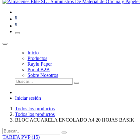
0
0
Inicio
Productos
Raylu Paper
Portal B2B
Sobre Nosotros
Iniciar sesión
Todos los productos
Todos los productos
BLOC ACUARELA ENCOLADO A4 20 HOJAS BASIK
TARIFA PVP (15)