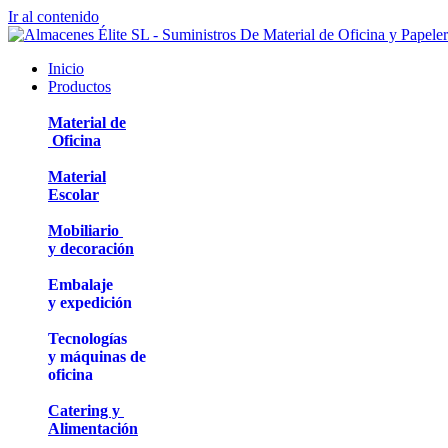
Ir al contenido
Inicio
Productos
Material de
Oficina
Material
Escolar
Mobiliario
y decoración
Embalaje
y expedición
Tecnologías
y máquinas de
oficina
Catering y
Alimentación