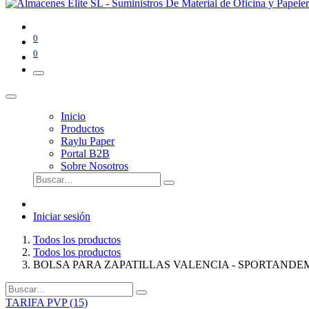
0
0
Inicio
Productos
Raylu Paper
Portal B2B
Sobre Nosotros
Iniciar sesión
Todos los productos
Todos los productos
BOLSA PARA ZAPATILLAS VALENCIA - SPORTANDE
TARIFA PVP (15)