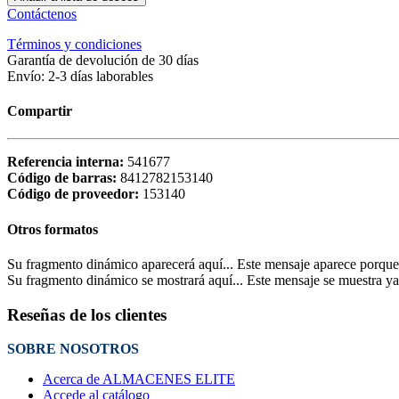
Contáctenos
Términos y condiciones
Garantía de devolución de 30 días
Envío: 2-3 días laborables
Compartir
Referencia interna:
541677
Código de barras:
8412782153140
Código de proveedor:
153140
Otros formatos
Su fragmento dinámico aparecerá aquí... Este mensaje aparece porque no 
Su fragmento dinámico se mostrará aquí... Este mensaje se muestra ya q
Reseñas de los clientes
SOBRE NOSOTROS
Acerca de ALMACENES ELITE
Accede al catálogo