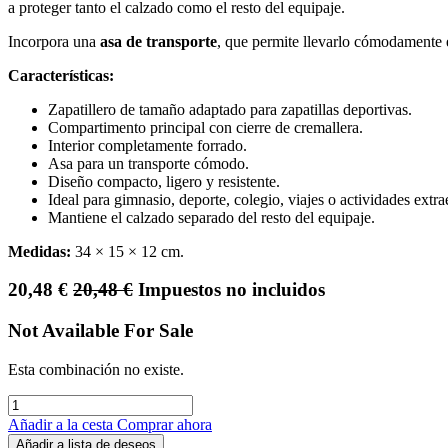
a proteger tanto el calzado como el resto del equipaje.
Incorpora una
asa de transporte
, que permite llevarlo cómodamente e
Características:
Zapatillero de tamaño adaptado para zapatillas deportivas.
Compartimento principal con cierre de cremallera.
Interior completamente forrado.
Asa para un transporte cómodo.
Diseño compacto, ligero y resistente.
Ideal para gimnasio, deporte, colegio, viajes o actividades extra
Mantiene el calzado separado del resto del equipaje.
Medidas:
34 × 15 × 12 cm.
20,48
€
20,48
€
Impuestos no incluidos
Not Available For Sale
Esta combinación no existe.
Añadir a la cesta
Comprar ahora
Añadir a lista de deseos