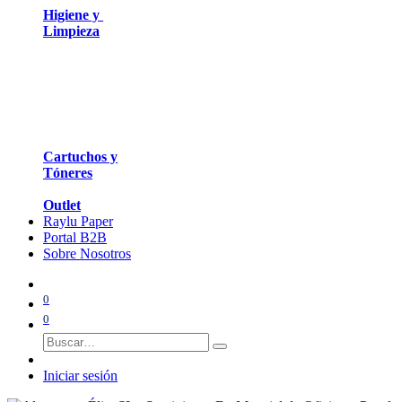
Higiene y
Limpieza
Cartuchos y
Tóneres
Outlet
Raylu Paper
Portal B2B
Sobre Nosotros
0
0
Iniciar sesión