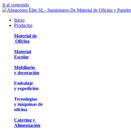
Ir al contenido
Inicio
Productos
Material de
Oficina
Material
Escolar
Mobiliario
y decoración
Embalaje
y expedición
Tecnologías
y máquinas de
oficina
Catering y
Alimentación