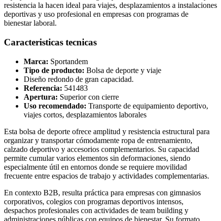
resistencia la hacen ideal para viajes, desplazamientos a instalaciones
deportivas y uso profesional en empresas con programas de
bienestar laboral.
Caracteristicas tecnicas
Marca:
Sportandem
Tipo de producto:
Bolsa de deporte y viaje
Diseño redondo de gran capacidad.
Referencia:
541483
Apertura:
Superior con cierre
Uso recomendado:
Transporte de equipamiento deportivo,
viajes cortos, desplazamientos laborales
Esta bolsa de deporte ofrece amplitud y resistencia estructural para
organizar y transportar cómodamente ropa de entrenamiento,
calzado deportivo y accesorios complementarios. Su capacidad
permite cumular varios elementos sin deformaciones, siendo
especialmente útil en entornos donde se requiere movilidad
frecuente entre espacios de trabajo y actividades complementarias.
En contexto B2B, resulta práctica para empresas con gimnasios
corporativos, colegios con programas deportivos intensos,
despachos profesionales con actividades de team building y
administraciones públicas con equipos de bienestar. Su formato