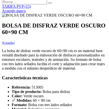
TARIFA PVP (15)
Acuerdo marco
BOLSA DE DISFRAZ VERDE OSCURO
60×90 CM
(0 reseña)
La bolsa de disfraz verde oscuro de 60×90 cm es un material base
versátil diseñado para la elaboración de disfraces personalizados en
entornos escolares, teatrales y de animación. Su formato de bolsa
con tres lados sellados facilita el corte y adaptación para crear trajes
a medida con el mínimo desperdicio de material.
Caracteristicas tecnicas
Referencia:
513005
Tipo de producto:
Bolsa para disfraz
Color:
Verde oscuro
📏
Medidas:
60 × 90 cm
Formato:
Bolsa con tres lados sellados