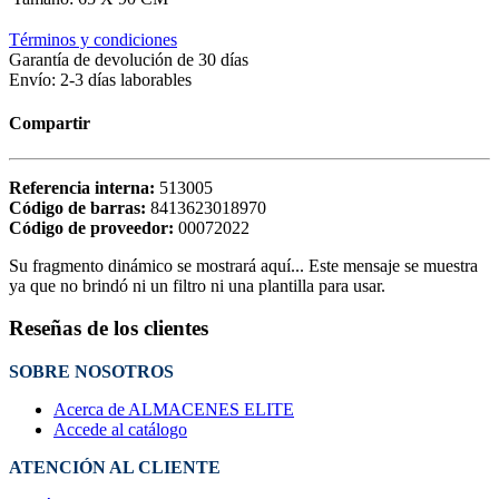
Términos y condiciones
Garantía de devolución de 30 días
Envío: 2-3 días laborables
Compartir
Referencia interna:
513005
Código de barras:
8413623018970
Código de proveedor:
00072022
Su fragmento dinámico se mostrará aquí... Este mensaje se muestra
ya que no brindó ni un filtro ni una plantilla para usar.
Reseñas de los clientes
SOBRE NOSOTROS
Acerca de ALMACENES ELITE
Accede al catálogo
ATENCIÓN AL CLIENTE