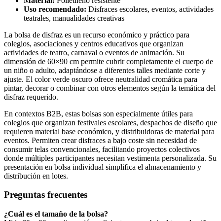
Material:
Polietileno resistente
Uso recomendado:
Disfraces escolares, eventos, actividades
teatrales, manualidades creativas
La bolsa de disfraz es un recurso económico y práctico para
colegios, asociaciones y centros educativos que organizan
actividades de teatro, carnaval o eventos de animación. Su
dimensión de 60×90 cm permite cubrir completamente el cuerpo de
un niño o adulto, adaptándose a diferentes talles mediante corte y
ajuste. El color verde oscuro ofrece neutralidad cromática para
pintar, decorar o combinar con otros elementos según la temática del
disfraz requerido.
En contextos B2B, estas bolsas son especialmente útiles para
colegios que organizan festivales escolares, despachos de diseño que
requieren material base económico, y distribuidoras de material para
eventos. Permiten crear disfraces a bajo coste sin necesidad de
consumir telas convencionales, facilitando proyectos colectivos
donde múltiples participantes necesitan vestimenta personalizada. Su
presentación en bolsa individual simplifica el almacenamiento y
distribución en lotes.
Preguntas frecuentes
¿Cuál es el tamaño de la bolsa?