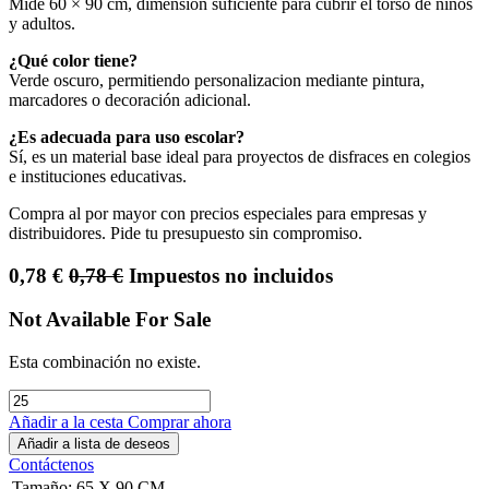
Mide 60 × 90 cm, dimensión suficiente para cubrir el torso de niños
y adultos.
¿Qué color tiene?
Verde oscuro, permitiendo personalizacion mediante pintura,
marcadores o decoración adicional.
¿Es adecuada para uso escolar?
Sí, es un material base ideal para proyectos de disfraces en colegios
e instituciones educativas.
Compra al por mayor con precios especiales para empresas y
distribuidores. Pide tu presupuesto sin compromiso.
0,78
€
0,78
€
Impuestos no incluidos
Not Available For Sale
Esta combinación no existe.
Añadir a la cesta
Comprar ahora
Añadir a lista de deseos
Contáctenos
Tamaño
:
65 X 90 CM