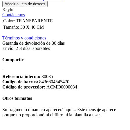
Añadir a lista de deseos
Raylu
Contáctenos
Color
:
TRANSPARENTE
Tamaño
:
30 X 40 CM
Términos y condiciones
Garantía de devolución de 30 días
Envío: 2-3 días laborables
Compartir
Referencia interna:
30035
Código de barras:
8436604545470
Código de proveedor:
ACMI00000034
Otros formatos
Su fragmento dinámico aparecerá aquí... Este mensaje aparece
porque no proporcionó ni el filtro ni la plantilla a usar.