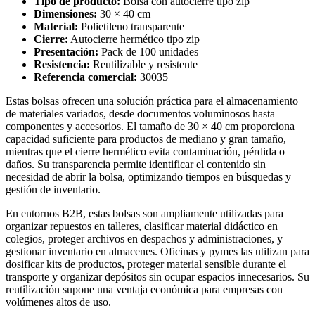
Tipo de producto:
Bolsa con autocierre tipo zip
Dimensiones:
30 × 40 cm
Material:
Polietileno transparente
Cierre:
Autocierre hermético tipo zip
Presentación:
Pack de 100 unidades
Resistencia:
Reutilizable y resistente
Referencia comercial:
30035
Estas bolsas ofrecen una solución práctica para el almacenamiento
de materiales variados, desde documentos voluminosos hasta
componentes y accesorios. El tamaño de 30 × 40 cm proporciona
capacidad suficiente para productos de mediano y gran tamaño,
mientras que el cierre hermético evita contaminación, pérdida o
daños. Su transparencia permite identificar el contenido sin
necesidad de abrir la bolsa, optimizando tiempos en búsquedas y
gestión de inventario.
En entornos B2B, estas bolsas son ampliamente utilizadas para
organizar repuestos en talleres, clasificar material didáctico en
colegios, proteger archivos en despachos y administraciones, y
gestionar inventario en almacenes. Oficinas y pymes las utilizan para
dosificar kits de productos, proteger material sensible durante el
transporte y organizar depósitos sin ocupar espacios innecesarios. Su
reutilización supone una ventaja económica para empresas con
volúmenes altos de uso.