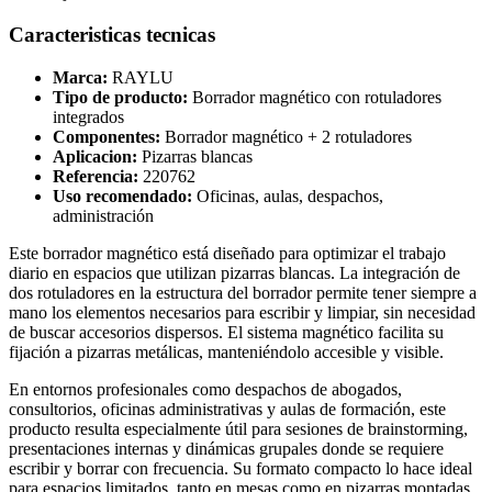
Caracteristicas tecnicas
Marca:
RAYLU
Tipo de producto:
Borrador magnético con rotuladores
integrados
Componentes:
Borrador magnético + 2 rotuladores
Aplicacion:
Pizarras blancas
Referencia:
220762
Uso recomendado:
Oficinas, aulas, despachos,
administración
Este borrador magnético está diseñado para optimizar el trabajo
diario en espacios que utilizan pizarras blancas. La integración de
dos rotuladores en la estructura del borrador permite tener siempre a
mano los elementos necesarios para escribir y limpiar, sin necesidad
de buscar accesorios dispersos. El sistema magnético facilita su
fijación a pizarras metálicas, manteniéndolo accesible y visible.
En entornos profesionales como despachos de abogados,
consultorios, oficinas administrativas y aulas de formación, este
producto resulta especialmente útil para sesiones de brainstorming,
presentaciones internas y dinámicas grupales donde se requiere
escribir y borrar con frecuencia. Su formato compacto lo hace ideal
para espacios limitados, tanto en mesas como en pizarras montadas