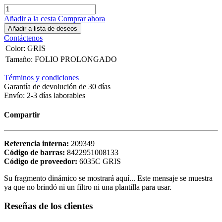
Añadir a la cesta
Comprar ahora
Añadir a lista de deseos
Contáctenos
Color
:
GRIS
Tamaño
:
FOLIO PROLONGADO
Términos y condiciones
Garantía de devolución de 30 días
Envío: 2-3 días laborables
Compartir
Referencia interna:
209349
Código de barras:
8422951008133
Código de proveedor:
6035C GRIS
Su fragmento dinámico se mostrará aquí... Este mensaje se muestra
ya que no brindó ni un filtro ni una plantilla para usar.
Reseñas de los clientes