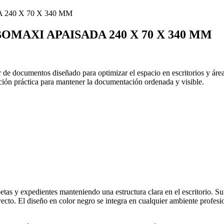
AXI APAISADA 240 X 70 X 340 MM
ocumentos diseñado para optimizar el espacio en escritorios y áreas d
ción práctica para mantener la documentación ordenada y visible.
 y expedientes manteniendo una estructura clara en el escritorio. Su o
royecto. El diseño en color negro se integra en cualquier ambiente profes