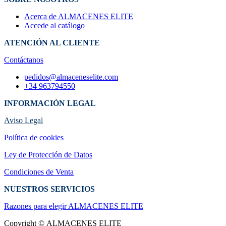
Acerca de ALMACENES ELITE
Accede al catálogo
ATENCIÓN AL CLIENTE
Contáctanos
pedidos@almaceneselite.com
+34 963794550
INFORMACIÓN LEGAL
Aviso Legal
Política de cookies
Ley de Protección de Datos
Condiciones de Venta
NUESTROS SERVICIOS
Razones para elegir ALMACENES ELI​TE
Copyright © ALMACENES ELITE