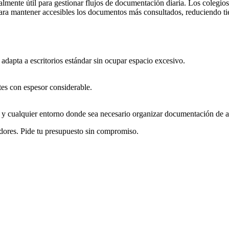
ialmente útil para gestionar flujos de documentación diaria. Los colegi
ra mantener accesibles los documentos más consultados, reduciendo ti
apta a escritorios estándar sin ocupar espacio excesivo.
es con espesor considerable.
s y cualquier entorno donde sea necesario organizar documentación de a
dores. Pide tu presupuesto sin compromiso.