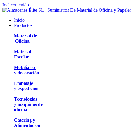
Ir al contenido
Inicio
Productos
Material de
Oficina
Material
Escolar
Mobiliario
y decoración
Embalaje
y expedición
Tecnologías
y máquinas de
oficina
Catering y
Alimentación