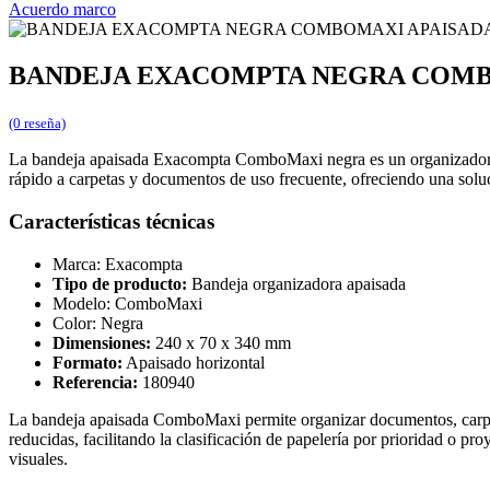
Acuerdo marco
BANDEJA EXACOMPTA NEGRA COMBOM
(0 reseña)
La bandeja apaisada Exacompta ComboMaxi negra es un organizador de d
rápido a carpetas y documentos de uso frecuente, ofreciendo una solu
Características técnicas
Marca: Exacompta
Tipo de producto:
Bandeja organizadora apaisada
Modelo: ComboMaxi
Color: Negra
Dimensiones:
240 x 70 x 340 mm
Formato:
Apaisado horizontal
Referencia:
180940
La bandeja apaisada ComboMaxi permite organizar documentos, carpetas
reducidas, facilitando la clasificación de papelería por prioridad o p
visuales.