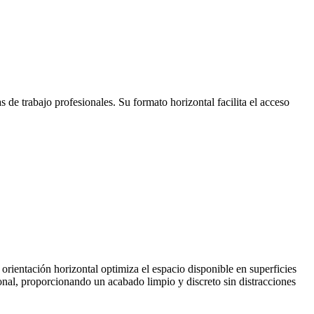
e trabajo profesionales. Su formato horizontal facilita el acceso
rientación horizontal optimiza el espacio disponible en superficies
ional, proporcionando un acabado limpio y discreto sin distracciones