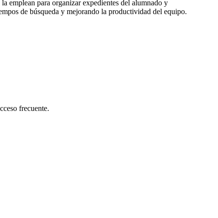
os la emplean para organizar expedientes del alumnado y
empos de búsqueda y mejorando la productividad del equipo.
cceso frecuente.