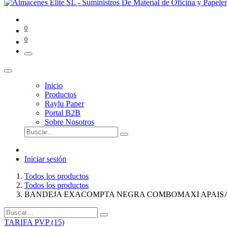
0
0
Inicio
Productos
Raylu Paper
Portal B2B
Sobre Nosotros
Iniciar sesión
Todos los productos
Todos los productos
BANDEJA EXACOMPTA NEGRA COMBOMAXI APAISADA
TARIFA PVP (15)