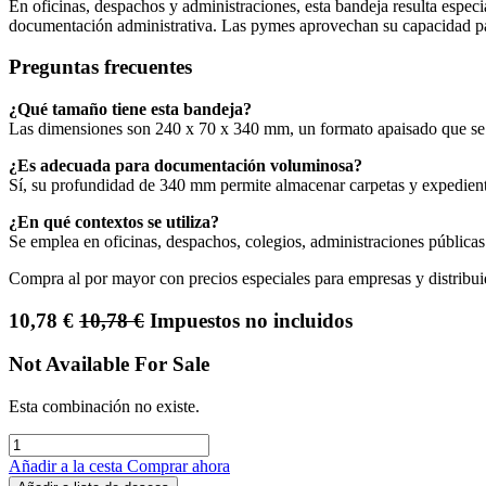
En oficinas, despachos y administraciones, esta bandeja resulta espec
documentación administrativa. Las pymes aprovechan su capacidad pa
Preguntas frecuentes
¿Qué tamaño tiene esta bandeja?
Las dimensiones son 240 x 70 x 340 mm, un formato apaisado que se ad
¿Es adecuada para documentación voluminosa?
Sí, su profundidad de 340 mm permite almacenar carpetas y expedient
¿En qué contextos se utiliza?
Se emplea en oficinas, despachos, colegios, administraciones pública
Compra al por mayor con precios especiales para empresas y distribui
10,78
€
10,78
€
Impuestos no incluidos
Not Available For Sale
Esta combinación no existe.
Añadir a la cesta
Comprar ahora