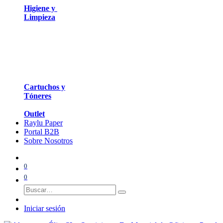
Higiene y
Limpieza
Cartuchos y
Tóneres
Outlet
Raylu Paper
Portal B2B
Sobre Nosotros
0
0
Iniciar sesión