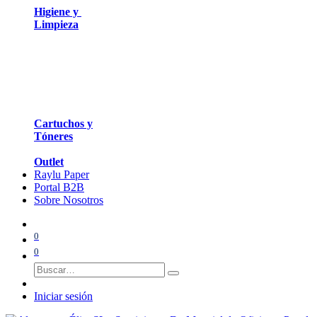
Higiene y
Limpieza
Cartuchos y
Tóneres
Outlet
Raylu Paper
Portal B2B
Sobre Nosotros
0
0
Iniciar sesión