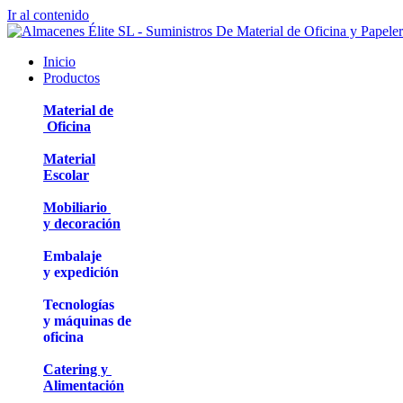
Ir al contenido
Inicio
Productos
Material de
Oficina
Material
Escolar
Mobiliario
y decoración
Embalaje
y expedición
Tecnologías
y máquinas de
oficina
Catering y
Alimentación