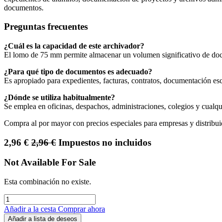
documentos.
Preguntas frecuentes
¿Cuál es la capacidad de este archivador?
El lomo de 75 mm permite almacenar un volumen significativo de do
¿Para qué tipo de documentos es adecuado?
Es apropiado para expedientes, facturas, contratos, documentación esc
¿Dónde se utiliza habitualmente?
Se emplea en oficinas, despachos, administraciones, colegios y cualq
Compra al por mayor con precios especiales para empresas y distribui
2,96
€
2,96
€
Impuestos no incluidos
Not Available For Sale
Esta combinación no existe.
Añadir a la cesta
Comprar ahora
Añadir a lista de deseos