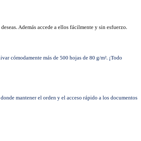
o deseas. Además accede a ellos fácilmente y sin esfuerzo.
hivar cómodamente más de 500 hojas de 80 g/m². ¡Todo
, donde mantener el orden y el acceso rápido a los documentos