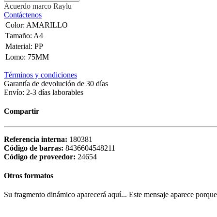
Acuerdo marco
Raylu
Contáctenos
Color
:
AMARILLO
Tamaño
:
A4
Material
:
PP
Lomo
:
75MM
Términos y condiciones
Garantía de devolución de 30 días
Envío: 2-3 días laborables
Compartir
Referencia interna:
180381
Código de barras:
8436604548211
Código de proveedor:
24654
Otros formatos
Su fragmento dinámico aparecerá aquí... Este mensaje aparece porque no 