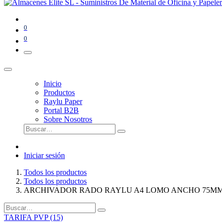
0
0
Inicio
Productos
Raylu Paper
Portal B2B
Sobre Nosotros
Iniciar sesión
Todos los productos
Todos los productos
ARCHIVADOR RADO RAYLU A4 LOMO ANCHO 75M
TARIFA PVP (15)