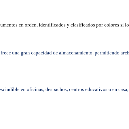
cumentos en orden, identificados y clasificados por colores si l
 ofrece una gran capacidad de almacenamiento, permitiendo arc
scindible en oficinas, despachos, centros educativos o en casa