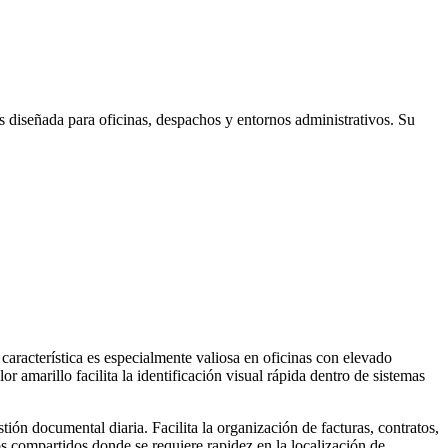
diseñada para oficinas, despachos y entornos administrativos. Su
racterística es especialmente valiosa en oficinas con elevado
amarillo facilita la identificación visual rápida dentro de sistemas
ón documental diaria. Facilita la organización de facturas, contratos,
 compartidos donde se requiere rapidez en la localización de