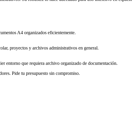
cumentos A4 organizados eficientemente.
olar, proyectos y archivos administrativos en general.
uier entorno que requiera archivo organizado de documentación.
dores. Pide tu presupuesto sin compromiso.