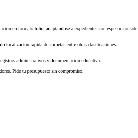
cion en formato folio, adaptandose a expedientes con espesor conside
do localizacion rapida de carpetas entre otras clasificaciones.
registros administrativos y documentacion educativa.
dores. Pide tu presupuesto sin compromiso.