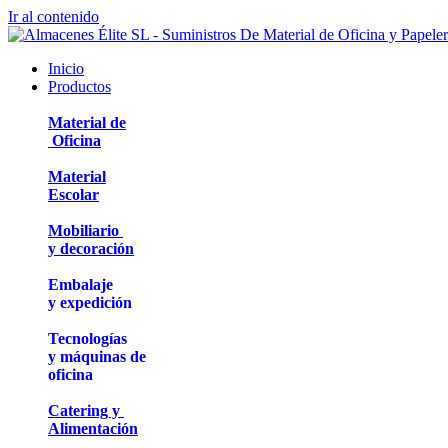
Ir al contenido
Inicio
Productos
Material de
Oficina
Material
Escolar
Mobiliario
y decoración
Embalaje
y expedición
Tecnologías
y máquinas de
oficina
Catering y
Alimentación