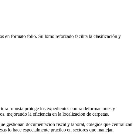
n formato folio. Su lomo reforzado facilita la clasificación y
ura robusta protege los expedientes contra deformaciones y
s, mejorando la eficiencia en la localizacion de carpetas.
que gestionan documentacion fiscal y laboral, colegios que centralizan
sas lo hace especialmente practico en sectores que manejan