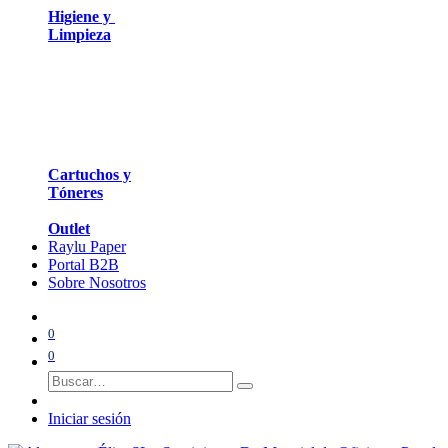
Higiene y
Limpieza
Cartuchos y
Tóneres
Outlet
Raylu Paper
Portal B2B
Sobre Nosotros
0
0
Iniciar sesión