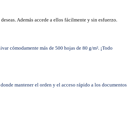
o deseas. Además accede a ellos fácilmente y sin esfuerzo.
hivar cómodamente más de 500 hojas de 80 g/m². ¡Todo
, donde mantener el orden y el acceso rápido a los documentos