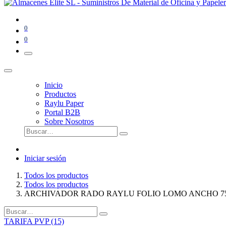
0
0
Inicio
Productos
Raylu Paper
Portal B2B
Sobre Nosotros
Iniciar sesión
Todos los productos
Todos los productos
ARCHIVADOR RADO RAYLU FOLIO LOMO ANCHO 
TARIFA PVP (15)