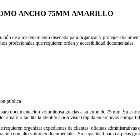
LOMO ANCHO 75MM AMARILLO
ión de almacenamiento diseñada para organizar y proteger documentos e
rnos profesionales que requieren orden y accesibilidad documentales.
ion publica
ara documentacion voluminosa gracias a su lomo de 75 mm. Su estruct
 amarillo facilita la identificacion visual rapida en archivos compartido
 requieren organizar expedientes de clientes, oficinas administrativas 
acion con alto volumen documentales. Su capacidad para carpetas grue