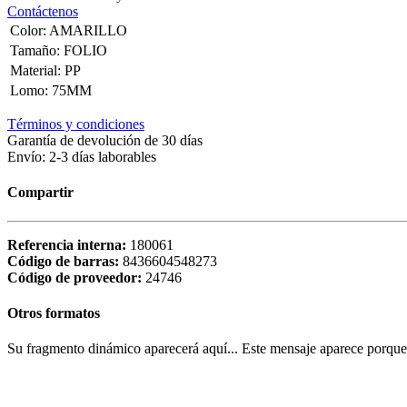
Contáctenos
Color
:
AMARILLO
Tamaño
:
FOLIO
Material
:
PP
Lomo
:
75MM
Términos y condiciones
Garantía de devolución de 30 días
Envío: 2-3 días laborables
Compartir
Referencia interna:
180061
Código de barras:
8436604548273
Código de proveedor:
24746
Otros formatos
Su fragmento dinámico aparecerá aquí... Este mensaje aparece porque no 