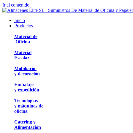
Ir al contenido
Inicio
Productos
Material de
Oficina
Material
Escolar
Mobiliario
y decoración
Embalaje
y expedición
Tecnologías
y máquinas de
oficina
Catering y
Alimentación