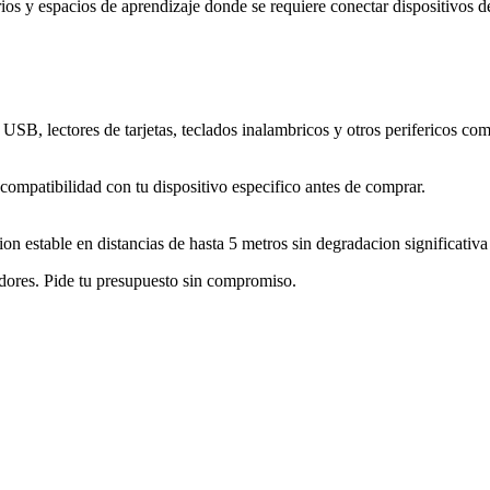
torios y espacios de aprendizaje donde se requiere conectar dispositivos
SB, lectores de tarjetas, teclados inalambricos y otros perifericos co
compatibilidad con tu dispositivo especifico antes de comprar.
 estable en distancias de hasta 5 metros sin degradacion significativa 
dores. Pide tu presupuesto sin compromiso.