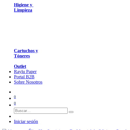
Higiene y
Limpieza
Cartuchos y
Tóneres
Outlet
Raylu Paper
Portal B2B
Sobre Nosotros
0
0
Iniciar sesión