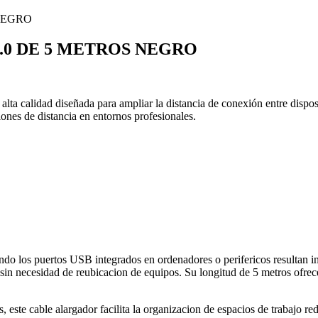
0 DE 5 METROS NEGRO
lta calidad diseñada para ampliar la distancia de conexión entre dispos
ones de distancia en entornos profesionales.
ndo los puertos USB integrados en ordenadores o perifericos resultan in
sin necesidad de reubicacion de equipos. Su longitud de 5 metros ofrece 
este cable alargador facilita la organizacion de espacios de trabajo r