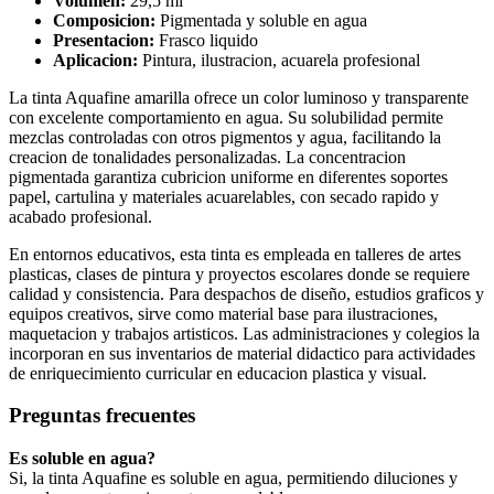
Volumen:
29,5 ml
Composicion:
Pigmentada y soluble en agua
Presentacion:
Frasco liquido
Aplicacion:
Pintura, ilustracion, acuarela profesional
La tinta Aquafine amarilla ofrece un color luminoso y transparente
con excelente comportamiento en agua. Su solubilidad permite
mezclas controladas con otros pigmentos y agua, facilitando la
creacion de tonalidades personalizadas. La concentracion
pigmentada garantiza cubricion uniforme en diferentes soportes
papel, cartulina y materiales acuarelables, con secado rapido y
acabado profesional.
En entornos educativos, esta tinta es empleada en talleres de artes
plasticas, clases de pintura y proyectos escolares donde se requiere
calidad y consistencia. Para despachos de diseño, estudios graficos y
equipos creativos, sirve como material base para ilustraciones,
maquetacion y trabajos artisticos. Las administraciones y colegios la
incorporan en sus inventarios de material didactico para actividades
de enriquecimiento curricular en educacion plastica y visual.
Preguntas frecuentes
Es soluble en agua?
Si, la tinta Aquafine es soluble en agua, permitiendo diluciones y