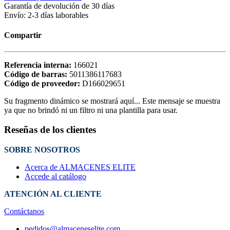
Garantía de devolución de 30 días
Envío: 2-3 días laborables
Compartir
Referencia interna:
166021
Código de barras:
5011386117683
Código de proveedor:
D166029651
Su fragmento dinámico se mostrará aquí... Este mensaje se muestra
ya que no brindó ni un filtro ni una plantilla para usar.
Reseñas de los clientes
SOBRE NOSOTROS
Acerca de ALMACENES ELITE
Accede al catálogo
ATENCIÓN AL CLIENTE
Contáctanos
pedidos@almaceneselite.com