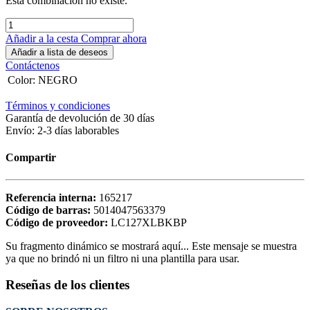
Esta combinación no existe.
Añadir a la cesta
Comprar ahora
Añadir a lista de deseos
Contáctenos
Color
:
NEGRO
Términos y condiciones
Garantía de devolución de 30 días
Envío: 2-3 días laborables
Compartir
Referencia interna:
165217
Código de barras:
5014047563379
Código de proveedor:
LC127XLBKBP
Su fragmento dinámico se mostrará aquí... Este mensaje se muestra
ya que no brindó ni un filtro ni una plantilla para usar.
Reseñas de los clientes