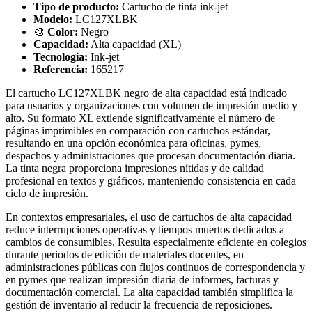
Tipo de producto:
Cartucho de tinta ink-jet
Modelo:
LC127XLBK
🎨
Color:
Negro
Capacidad:
Alta capacidad (XL)
Tecnologia:
Ink-jet
Referencia:
165217
El cartucho LC127XLBK negro de alta capacidad está indicado
para usuarios y organizaciones con volumen de impresión medio y
alto. Su formato XL extiende significativamente el número de
páginas imprimibles en comparación con cartuchos estándar,
resultando en una opción económica para oficinas, pymes,
despachos y administraciones que procesan documentación diaria.
La tinta negra proporciona impresiones nítidas y de calidad
profesional en textos y gráficos, manteniendo consistencia en cada
ciclo de impresión.
En contextos empresariales, el uso de cartuchos de alta capacidad
reduce interrupciones operativas y tiempos muertos dedicados a
cambios de consumibles. Resulta especialmente eficiente en colegios
durante periodos de edición de materiales docentes, en
administraciones públicas con flujos continuos de correspondencia y
en pymes que realizan impresión diaria de informes, facturas y
documentación comercial. La alta capacidad también simplifica la
gestión de inventario al reducir la frecuencia de reposiciones.