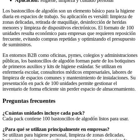
Aplicación:
Higiene, limpieza y cuidado personal
Los bastoncillos de algodón son un elemento básico para la higiene
diaria en espacios de trabajo. Su aplicación es versátil: limpieza de
zonas delicadas, retirada de maquillaje, desinfección de heridas
menores y limpieza de dispositivos electrónicos. El formato de 100
unidades resulta económico para empresas que requieren reposición
frecuente, evitando compras repetidas y optimizando el presupuesto
de suministros.
En entornos B2B como oficinas, pymes, colegios y administraciones
públicas, los bastoncillos de algodón forman parte de los botiquines
de primeros auxilios y kits de higiene estándar. Se utilizan en
enfermería escolar, consultorios médicos empresariales, labores de
limpieza de espacios comunes y mantenimiento de instalaciones. Su
presentación en pack de 100 unidades permite gestionar el
inventario de forma eficiente sin perder espacio de almacenamiento.
Preguntas frecuentes
¿Cuántas unidades incluye cada pack?
Cada pack contiene 100 bastoncillos de algodón listos para usar.
¿Para qué se utilizan principalmente en empresas?
Se utilizan para higiene personal, limpieza de zonas delicadas,