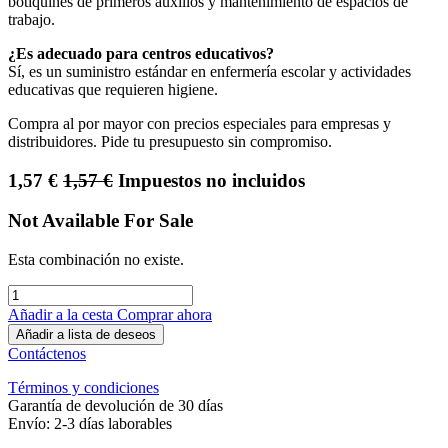
botiquines de primeros auxilios y mantenimiento de espacios de
trabajo.
¿Es adecuado para centros educativos?
Sí, es un suministro estándar en enfermería escolar y actividades
educativas que requieren higiene.
Compra al por mayor con precios especiales para empresas y
distribuidores. Pide tu presupuesto sin compromiso.
1,57
€
1,57
€
Impuestos no incluidos
Not Available For Sale
Esta combinación no existe.
Añadir a la cesta
Comprar ahora
Añadir a lista de deseos
Contáctenos
Términos y condiciones
Garantía de devolución de 30 días
Envío: 2-3 días laborables